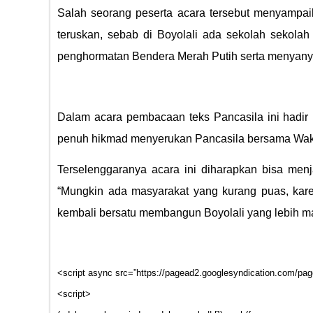
Salah seorang peserta acara tersebut menyampa
teruskan, sebab di Boyolali ada sekolah sekola
penghormatan Bendera Merah Putih serta menyanyi
Dalam acara pembacaan teks Pancasila ini hadir 
penuh hikmad menyerukan Pancasila bersama Wakil
Terselenggaranya acara ini diharapkan bisa men
“Mungkin ada masyarakat yang kurang puas, kare
kembali bersatu membangun Boyolali yang lebih m
<script async src=”https://pagead2.googlesyndication.com/pag
<script>