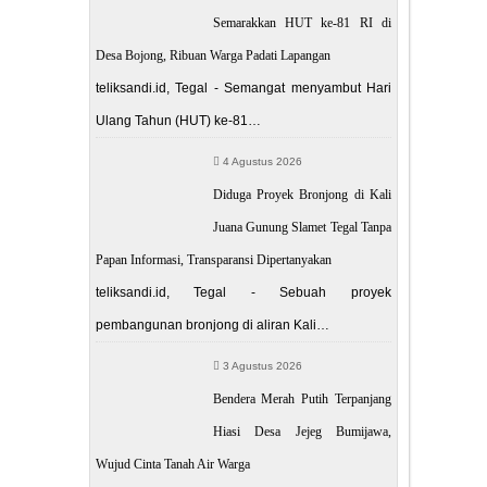
Semarakkan HUT ke-81 RI di
Desa Bojong, Ribuan Warga Padati Lapangan
teliksandi.id, Tegal - Semangat menyambut Hari
Ulang Tahun (HUT) ke-81…
4 Agustus 2026
Diduga Proyek Bronjong di Kali
Juana Gunung Slamet Tegal Tanpa
Papan Informasi, Transparansi Dipertanyakan
teliksandi.id, Tegal - Sebuah proyek
pembangunan bronjong di aliran Kali…
3 Agustus 2026
Bendera Merah Putih Terpanjang
Hiasi Desa Jejeg Bumijawa,
Wujud Cinta Tanah Air Warga