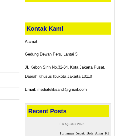
Kontak Kami
Alamat:
Gedung Dewan Pers, Lantai 5
Jl. Kebon Sirih No.32-34, Kota Jakarta Pusat,
Daerah Khusus Ibukota Jakarta 10110
Email: mediateliksandi@gmail.com
POST
Recent Posts
 di Ambon
6 Agustus 2026
lang Dana
Turnamen Sepak Bola Antar RT