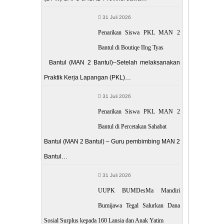
31 Juli 2026
Penarikan Siswa PKL MAN 2
Bantul di Boutiqe IIng Tyas
Bantul (MAN 2 Bantul)–Setelah melaksanakan
Praktik Kerja Lapangan (PKL)…
31 Juli 2026
Penarikan Siswa PKL MAN 2
Bantul di Percetakan Sahabat
Bantul (MAN 2 Bantul) – Guru pembimbing MAN 2
Bantul…
31 Juli 2026
UUPK BUMDesMa Mandiri
Bumijawa Tegal Salurkan Dana
Sosial Surplus kepada 160 Lansia dan Anak Yatim