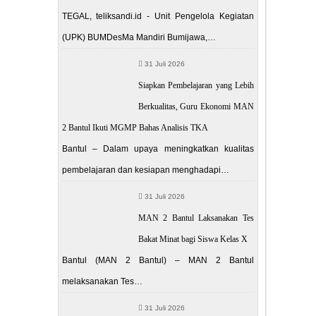
TEGAL, teliksandi.id - Unit Pengelola Kegiatan
(UPK) BUMDesMa Mandiri Bumijawa,…
31 Juli 2026
Siapkan Pembelajaran yang Lebih
Berkualitas, Guru Ekonomi MAN
2 Bantul Ikuti MGMP Bahas Analisis TKA
Bantul – Dalam upaya meningkatkan kualitas
pembelajaran dan kesiapan menghadapi…
31 Juli 2026
MAN 2 Bantul Laksanakan Tes
Bakat Minat bagi Siswa Kelas X
Bantul (MAN 2 Bantul) – MAN 2 Bantul
melaksanakan Tes…
31 Juli 2026