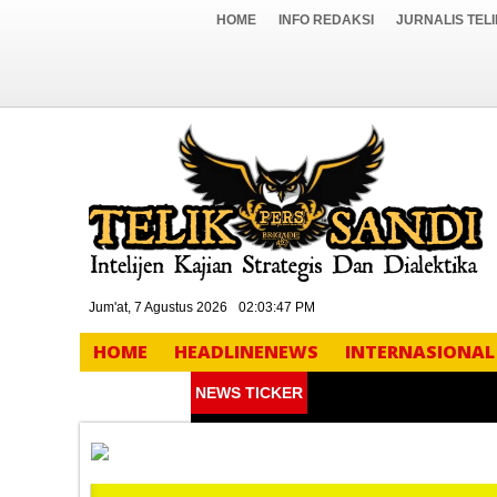
HOME
INFO REDAKSI
JURNALIS TEL
Jum'at, 7 Agustus 2026
02:03:48 PM
HOME
HEADLINENEWS
INTERNASIONAL
NEWS TICKER