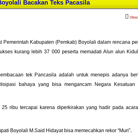
Boyolali Bacakan Teks Pacasila
Dibac
t Pemerintah Kabupaten (Pemkab) Boyolali dalam rencana p
ukses kurang lebih 37 000 peserta memadati Alun alun Kidu
pembacaan tek Pancasila adalah untuk menepis adanya ben
antisipasi bahaya yang bisa mengancam Negara Kesatuan 
 25 ribu tercapai karena diperkirakan yang hadir pada acara
pati Boyolali M.Said Hidayat bisa memecahkan rekor “Muri”.