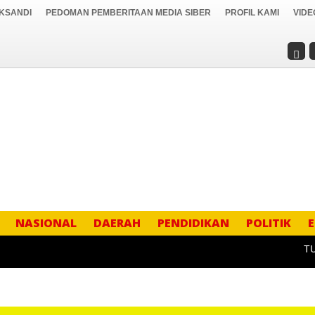
IKSANDI
PEDOMAN PEMBERITAAN MEDIA SIBER
PROFIL KAMI
VIDE
NASIONAL
DAERAH
PENDIDIKAN
POLITIK
TURNA