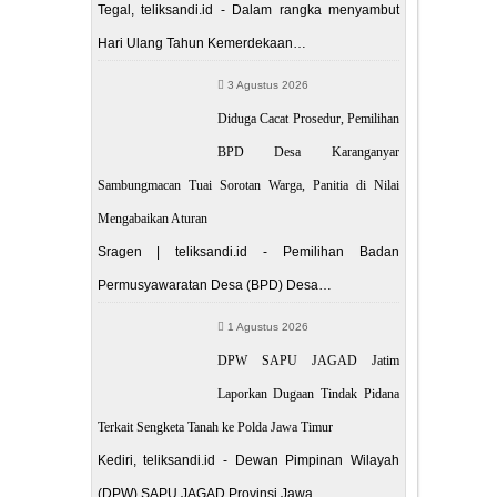
Tegal, teliksandi.id - Dalam rangka menyambut
Hari Ulang Tahun Kemerdekaan…
3 Agustus 2026
Diduga Cacat Prosedur, Pemilihan
BPD Desa Karanganyar
Sambungmacan Tuai Sorotan Warga, Panitia di Nilai
Mengabaikan Aturan
Sragen | teliksandi.id - Pemilihan Badan
Permusyawaratan Desa (BPD) Desa…
1 Agustus 2026
DPW SAPU JAGAD Jatim
Laporkan Dugaan Tindak Pidana
Terkait Sengketa Tanah ke Polda Jawa Timur
Kediri, teliksandi.id - Dewan Pimpinan Wilayah
(DPW) SAPU JAGAD Provinsi Jawa…