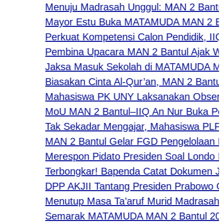
Menuju Madrasah Unggul: MAN 2 Bantul Lu
Mayor Estu Buka MATAMUDA MAN 2 Bantul 
Perkuat Kompetensi Calon Pendidik, IIQ A
Pembina Upacara MAN 2 Bantul Ajak Warga
Jaksa Masuk Sekolah di MATAMUDA MAN 2 Ban
Biasakan Cinta Al-Qur’an, MAN 2 Bantul Gel
Mahasiswa PK UNY Laksanakan Observasi 
MoU MAN 2 Bantul–IIQ An Nur Buka Peluang
Tak Sekadar Mengajar, Mahasiswa PLP IIQ
MAN 2 Bantul Gelar FGD Pengelolaan Pend
Merespon Pidato Presiden Soal Londo Iren
​Terbongkar! Bapenda Catat Dokumen Jangg
DPP AKJII Tantang Presiden Prabowo Gelar
Menutup Masa Ta’aruf Murid Madrasah, Wa
Semarak MATAMUDA MAN 2 Bantul 2026: Str