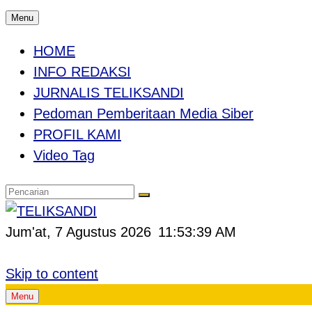
Menu
HOME
INFO REDAKSI
JURNALIS TELIKSANDI
Pedoman Pemberitaan Media Siber
PROFIL KAMI
Video Tag
Jum'at, 7 Agustus 2026
11:53:40 AM
Skip to content
Menu