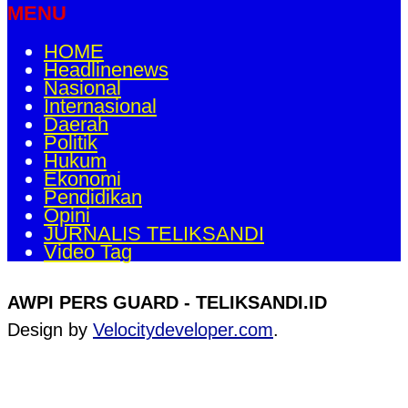
MENU
HOME
Headlinenews
Nasional
Internasional
Daerah
Politik
Hukum
Ekonomi
Pendidikan
Opini
JURNALIS TELIKSANDI
Video Tag
AWPI PERS GUARD - TELIKSANDI.ID
Design by
Velocitydeveloper.com
.