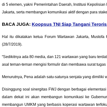
di 5 elemen, yakni Pemerintahan Daerah, Institusi Kepolisi
Jakarta, serta membangun komunikasi aktif dengan para stak
BACA JUGA:
Koopsus TNI Siap Tangani Terori
Hal itu dikatakan ketua Forum Wartawan Jakarta, Mustof
(28/7/2019).
“Sedikitnya ada 80 media, dan 121 wartawan yang baru terd
asal teman-teman mengisi formulir dan membawa surat tugas p
Menurutnya, Pena adalah satu-satunya senjata yang dimilik
Disinggung soal sinergitas FWJ dengan berbagai elementasi
dalam dekat ini akan membangun komunikasi ke Gubernur 
membangun UMKM yang berbasis koperasi wartawan terfokus pa