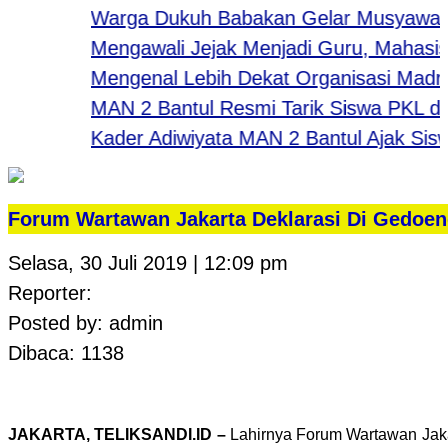
Warga Dukuh Babakan Gelar Musyawarah 
Mengawali Jejak Menjadi Guru, Mahasiswa
Mengenal Lebih Dekat Organisasi Madras
MAN 2 Bantul Resmi Tarik Siswa PKL dari B
Kader Adiwiyata MAN 2 Bantul Ajak Siswa 
Forum Wartawan Jakarta Deklarasi Di Gedoen
Selasa, 30 Juli 2019 | 12:09 pm
Reporter:
Posted by: admin
Dibaca: 1138
JAKARTA, TELIKSANDI.ID –
Lahirnya Forum Wartawan Jakar