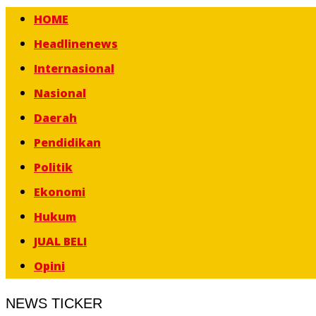
HOME
Headlinenews
Internasional
Nasional
Daerah
Pendidikan
Politik
Ekonomi
Hukum
JUAL BELI
Opini
NEWS TICKER