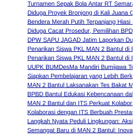
Turnamen Sepak Bola Antar RT Semarakkan
Diduga Proyek Bronjong di Kali Juana Gunu
Bendera Merah Putih Terpanjang Hiasi Des
Diduga Cacat Prosedur, Pemilihan BPD Des
DPW SAPU JAGAD Jatim Laporkan Dugaan Ti
Penarikan Siswa PKL MAN 2 Bantul di Bouti
Penarikan Siswa PKL MAN 2 Bantul di Perc
UUPK BUMDesMa Mandiri Bumijawa Tegal Sa
Siapkan Pembelajaran yang Lebih Berkuali
MAN 2 Bantul Laksanakan Tes Bakat Minat 
BPBD Bantul Edukasi Kebencanaan dalam
MAN 2 Bantul dan ITS Perkuat Kolaborasi 
Kolaborasi dengan ITS Berbuah Prestasi, 
Langkah Nyata Peduli Lingkungan: Aksi Ka
Semangat Baru di MAN 2 Bantul: Inovasi “