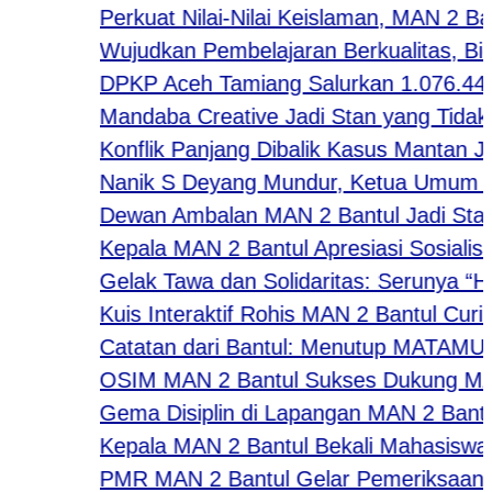
Perkuat Nilai-Nilai Keislaman, MAN 2 Ban
Wujudkan Pembelajaran Berkualitas, Bidan
DPKP Aceh Tamiang Salurkan 1.076.440 E
Mandaba Creative Jadi Stan yang Tidak Kal
Konflik Panjang Dibalik Kasus Mantan Jamp
Nanik S Deyang Mundur, Ketua Umum APK
Dewan Ambalan MAN 2 Bantul Jadi Stan F
Kepala MAN 2 Bantul Apresiasi Sosialisa
Gelak Tawa dan Solidaritas: Serunya “Happ
Kuis Interaktif Rohis MAN 2 Bantul Curi P
Catatan dari Bantul: Menutup MATAMUDA 
OSIM MAN 2 Bantul Sukses Dukung MATAMU
Gema Disiplin di Lapangan MAN 2 Bantul: 
Kepala MAN 2 Bantul Bekali Mahasiswa PK U
PMR MAN 2 Bantul Gelar Pemeriksaan Kese