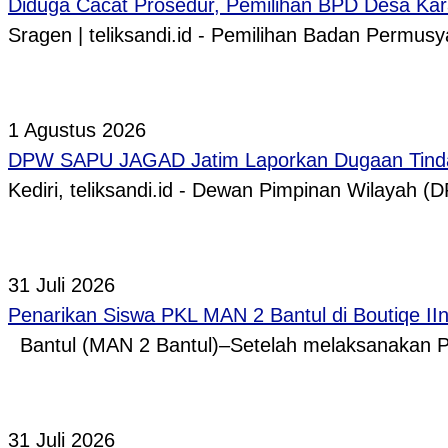
Diduga Cacat Prosedur, Pemilihan BPD Desa Kar
Sragen | teliksandi.id - Pemilihan Badan Perm
1 Agustus 2026
DPW SAPU JAGAD Jatim Laporkan Dugaan Tindak
Kediri, teliksandi.id - Dewan Pimpinan Wilaya
31 Juli 2026
Penarikan Siswa PKL MAN 2 Bantul di Boutiqe II
Bantul (MAN 2 Bantul)–Setelah melaksanakan P
31 Juli 2026