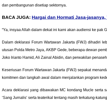
dan pembangunan disetiap sektornya.
BACA JUGA:
Hargai dan Hormati Jasa-jasanya
“Ya, insyaa Allah dalam dekat ini kami akan audiensi ke pak G
Dalam deklarasi Forum Wartawan Jakarta (FWJ) dihadiri lebi
utusan Polda Metro Jaya, AKBP Gede, beberapa dewan pemb
Joko Irianto Hamid, Ali Zainal Abidin, dan perwakilan penas
Keseriusan Forum Wartawan Jakarta (FWJ) sepakat menandata
komitmen dan langkah awal dalam menjalankan program ke
Acara deklarasi yang dibawakan MC kondang Mucle serta sa
‘Sang Jurnalis‘ serta teaterikal tentang masih terkatung-k