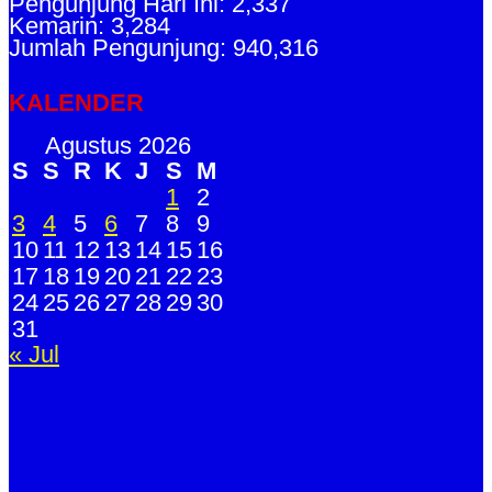
Pengunjung Hari Ini: 2,337
Kemarin: 3,284
Jumlah Pengunjung: 940,316
KALENDER
Agustus 2026
S
S
R
K
J
S
M
1
2
3
4
5
6
7
8
9
10
11
12
13
14
15
16
17
18
19
20
21
22
23
24
25
26
27
28
29
30
31
« Jul