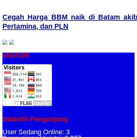
Cegah Harga BBM naik di Batam akibat
Pertamina, dan PLN
VISITOR
Statistik Pengunjung
User Sedang Online: 3