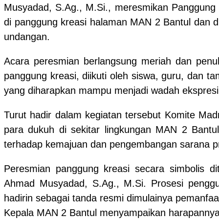
Musyadad, S.Ag., M.Si., meresmikan Panggung K
di panggung kreasi halaman MAN 2 Bantul dan di
undangan.
Acara peresmian berlangsung meriah dan penu
panggung kreasi, diikuti oleh siswa, guru, dan t
yang diharapkan mampu menjadi wadah ekspresi 
Turut hadir dalam kegiatan tersebut Komite Ma
para dukuh di sekitar lingkungan MAN 2 Bantu
terhadap kemajuan dan pengembangan sarana pr
Peresmian panggung kreasi secara simbolis d
Ahmad Musyadad, S.Ag., M.Si. Prosesi penggun
hadirin sebagai tanda resmi dimulainya pemanfaa
Kepala MAN 2 Bantul menyampaikan harapannya a