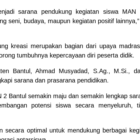
menjadi sarana pendukung kegiatan siswa MA
dang seni, budaya, maupun kegiatan positif lainny
ng kreasi merupakan bagian dari upaya madras
orong tumbuhnya kepercayaan diri peserta didik.
ten Bantul, Ahmad Musyadad, S.Ag., M.Si., 
kapi sarana dan prasarana pendidikan.
N 2 Bantul semakin maju dan semakin lengkap sar
angan potensi siswa secara menyeluruh, ti
kan secara optimal untuk mendukung berbagai keg
borasi antarsiswa.