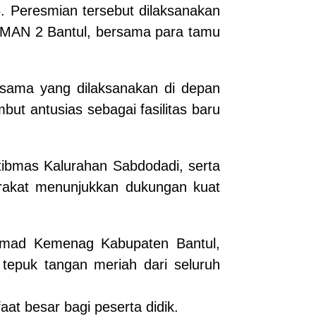
 Peresmian tersebut dilaksanakan
i MAN 2 Bantul, bersama para tamu
sama yang dilaksanakan di depan
but antusias sebagai fasilitas baru
tibmas Kalurahan Sabdodadi, serta
arakat menunjukkan dukungan kuat
ikmad Kemenag Kabupaten Bantul,
tepuk tangan meriah dari seluruh
t besar bagi peserta didik.