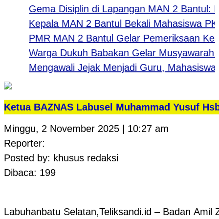
Gema Disiplin di Lapangan MAN 2 Bantul: Meng
Kepala MAN 2 Bantul Bekali Mahasiswa PK UNY:
PMR MAN 2 Bantul Gelar Pemeriksaan Kesehat
Warga Dukuh Babakan Gelar Musyawarah Sam
Mengawali Jejak Menjadi Guru, Mahasiswa UN
Ketua BAZNAS Labusel Muhammad Yusuf Hsb S
Minggu, 2 November 2025 | 10:27 am
Reporter:
Posted by: khusus redaksi
Dibaca: 199
Labuhanbatu Selatan,Teliksandi.id – Badan Amil