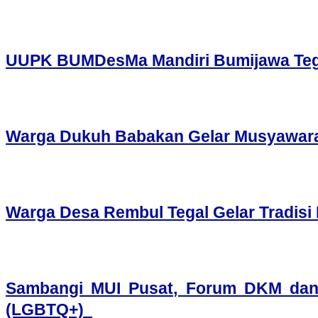
UUPK BUMDesMa Mandiri Bumijawa Tegal
Warga Dukuh Babakan Gelar Musyawara
Warga Desa Rembul Tegal Gelar Tradis
Sambangi MUI Pusat, Forum DKM dan
(LGBTQ+)