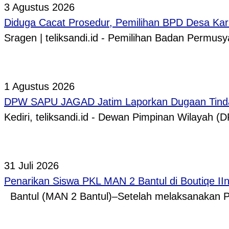
3 Agustus 2026
Diduga Cacat Prosedur, Pemilihan BPD Desa Kar
Sragen | teliksandi.id - Pemilihan Badan Perm
1 Agustus 2026
DPW SAPU JAGAD Jatim Laporkan Dugaan Tindak
Kediri, teliksandi.id - Dewan Pimpinan Wilaya
31 Juli 2026
Penarikan Siswa PKL MAN 2 Bantul di Boutiqe II
Bantul (MAN 2 Bantul)–Setelah melaksanakan P