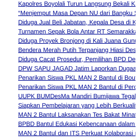
Kapolres Boyolali Turun Langsung Bekali Kade
“Menjemput Masa Depan NU dari Bangku Sekola
Diduga Jual Beli Jabatan, Kepala Desa di Kedir
Turnamen Sepak Bola Antar RT Semarakkan HU
Diduga Proyek Bronjong di Kali Juana Gunung 
Bendera Merah Putih Terpanjang Hiasi Desa Je
Diduga Cacat Prosedur, Pemilihan BPD Desa K
DPW SAPU JAGAD Jatim Laporkan Dugaan Tinda
Penarikan Siswa PKL MAN 2 Bantul di Boutiqe 
Penarikan Siswa PKL MAN 2 Bantul di Perceta
UUPK BUMDesMa Mandiri Bumijawa Tegal Salur
Siapkan Pembelajaran yang Lebih Berkualitas
MAN 2 Bantul Laksanakan Tes Bakat Minat bag
BPBD Bantul Edukasi Kebencanaan dalam Ke
MAN 2 Bantul dan ITS Perkuat Kolaborasi mel