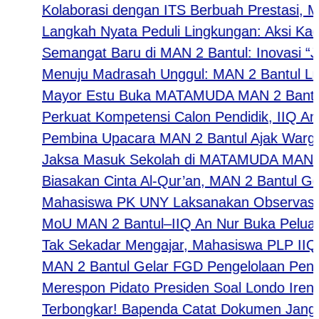
Kolaborasi dengan ITS Berbuah Prestasi, MAN
Langkah Nyata Peduli Lingkungan: Aksi Kader
Semangat Baru di MAN 2 Bantul: Inovasi “Jum
Menuju Madrasah Unggul: MAN 2 Bantul Luncu
Mayor Estu Buka MATAMUDA MAN 2 Bantul 2026
Perkuat Kompetensi Calon Pendidik, IIQ An N
Pembina Upacara MAN 2 Bantul Ajak Warga Mad
Jaksa Masuk Sekolah di MATAMUDA MAN 2 Bantul
Biasakan Cinta Al-Qur’an, MAN 2 Bantul Gelar 
Mahasiswa PK UNY Laksanakan Observasi Pem
MoU MAN 2 Bantul–IIQ An Nur Buka Peluang Kol
Tak Sekadar Mengajar, Mahasiswa PLP IIQ An
MAN 2 Bantul Gelar FGD Pengelolaan Pendidi
Merespon Pidato Presiden Soal Londo Ireng: 
​Terbongkar! Bapenda Catat Dokumen Janggal: