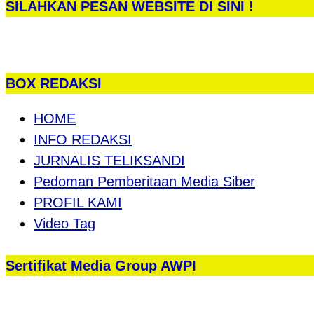
SILAHKAN PESAN WEBSITE DI SINI !
BOX REDAKSI
HOME
INFO REDAKSI
JURNALIS TELIKSANDI
Pedoman Pemberitaan Media Siber
PROFIL KAMI
Video Tag
Sertifikat Media Group AWPI