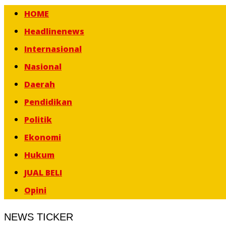
HOME
Headlinenews
Internasional
Nasional
Daerah
Pendidikan
Politik
Ekonomi
Hukum
JUAL BELI
Opini
NEWS TICKER