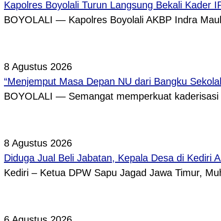
Kapolres Boyolali Turun Langsung Bekali Kader 
BOYOLALI — Kapolres Boyolali AKBP Indra Maula
8 Agustus 2026
“Menjemput Masa Depan NU dari Bangku Sekolah,
BOYOLALI — Semangat memperkuat kaderisasi pe
8 Agustus 2026
Diduga Jual Beli Jabatan, Kepala Desa di Kediri 
Kediri – Ketua DPW Sapu Jagad Jawa Timur, 
6 Agustus 2026