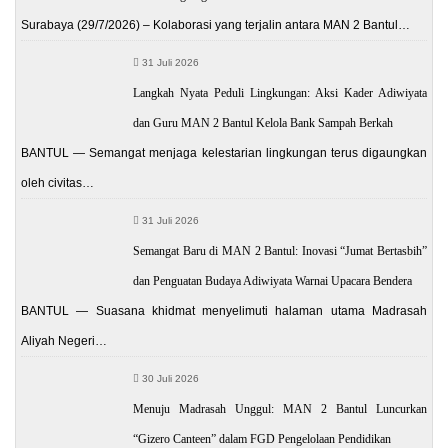
Surabaya (29/7/2026) – Kolaborasi yang terjalin antara MAN 2 Bantul…
31 Juli 2026
Langkah Nyata Peduli Lingkungan: Aksi Kader Adiwiyata
dan Guru MAN 2 Bantul Kelola Bank Sampah Berkah
BANTUL — Semangat menjaga kelestarian lingkungan terus digaungkan
oleh civitas…
31 Juli 2026
Semangat Baru di MAN 2 Bantul: Inovasi “Jumat Bertasbih”
dan Penguatan Budaya Adiwiyata Warnai Upacara Bendera
BANTUL — Suasana khidmat menyelimuti halaman utama Madrasah
Aliyah Negeri…
30 Juli 2026
Menuju Madrasah Unggul: MAN 2 Bantul Luncurkan
“Gizero Canteen” dalam FGD Pengelolaan Pendidikan