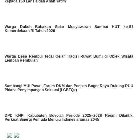
kepada 160 Lansia dan Anak Yatim
Warga Dukuh Babakan Gelar Musyawarah Sambut HUT ke-81
Kemerdekaan RI Tahun 2026
Warga Desa Rembul Tegal Gelar Tradisi Ruwat Bumi di Objek Wisata
Lembah Rembulan
Sambangi MUI Pusat, Forum DKM dan Ponpes Bogor Raya Dukung RUU
Pidana Penyimpangan Seksual (LGBTQ+)
DPD KNPI Kabupaten Boyolali Periode 2025–2028 Resmi Dilantik,
Perkuat Sinergi Pemuda Menuju Indonesia Emas 2045