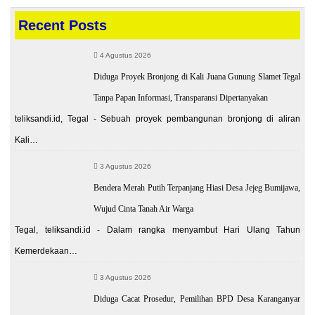
Recent Posts
4 Agustus 2026
Diduga Proyek Bronjong di Kali Juana Gunung Slamet Tegal
Tanpa Papan Informasi, Transparansi Dipertanyakan
teliksandi.id, Tegal - Sebuah proyek pembangunan bronjong di aliran
Kali…
3 Agustus 2026
Bendera Merah Putih Terpanjang Hiasi Desa Jejeg Bumijawa,
Wujud Cinta Tanah Air Warga
Tegal, teliksandi.id - Dalam rangka menyambut Hari Ulang Tahun
Kemerdekaan…
3 Agustus 2026
Diduga Cacat Prosedur, Pemilihan BPD Desa Karanganyar