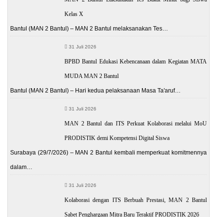
Kelas X
Bantul (MAN 2 Bantul) – MAN 2 Bantul melaksanakan Tes…
31 Juli 2026
BPBD Bantul Edukasi Kebencanaan dalam Kegiatan MATA
MUDA MAN 2 Bantul
Bantul (MAN 2 Bantul) – Hari kedua pelaksanaan Masa Ta'aruf…
31 Juli 2026
MAN 2 Bantul dan ITS Perkuat Kolaborasi melalui MoU
PRODISTIK demi Kompetensi Digital Siswa
Surabaya (29/7/2026) – MAN 2 Bantul kembali memperkuat komitmennya
dalam…
31 Juli 2026
Kolaborasi dengan ITS Berbuah Prestasi, MAN 2 Bantul
Sabet Penghargaan Mitra Baru Teraktif PRODISTIK 2026