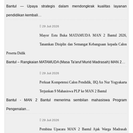
Bantul — Upaya strategis dalam mendongkrak kualitas layanan
pendidikan kembali…
29 Juli 2026
Mayor Estu Buka MATAMUDA MAN 2 Bantul 2026,
Tanamkan Disiplin dan Semangat Kebangsaan kepada Calon
Peserta Didik
Bantul – Rangkaian MATAMUDA (Masa Ta'aruf Murid Madrasah) MAN 2…
29 Juli 2026
Perkuat Kompetensi Calon Pendidik, IIQ An Nur Yogyakarta
Terjunkan 9 Mahasiswa PLP ke MAN 2 Bantul
Bantul - MAN 2 Bantul menerima sembilan mahasiswa Program
Pengenalan…
29 Juli 2026
Pembina Upacara MAN 2 Bantul Ajak Warga Madrasah