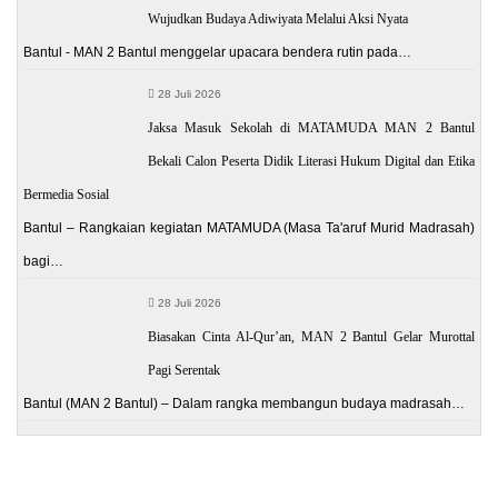
Wujudkan Budaya Adiwiyata Melalui Aksi Nyata
Bantul - MAN 2 Bantul menggelar upacara bendera rutin pada…
28 Juli 2026
Jaksa Masuk Sekolah di MATAMUDA MAN 2 Bantul
Bekali Calon Peserta Didik Literasi Hukum Digital dan Etika
Bermedia Sosial
Bantul – Rangkaian kegiatan MATAMUDA (Masa Ta'aruf Murid Madrasah)
bagi…
28 Juli 2026
Biasakan Cinta Al-Qur’an, MAN 2 Bantul Gelar Murottal
Pagi Serentak
Bantul (MAN 2 Bantul) – Dalam rangka membangun budaya madrasah…