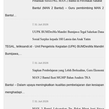
Penarikan Siswa PKL MAN 2 Bantul di Percetakan Sahabat
Bantul (MAN 2 Bantul) – Guru pembimbing MAN 2
Bantul…
31 Juli 2026
UUPK BUMDesMa Mandiri Bumijawa Tegal Salurkan Dana
Sosial Surplus kepada 160 Lansia dan Anak Yatim
TEGAL, teliksandi.id - Unit Pengelola Kegiatan (UPK) BUMDesMa Mandiri
Bumijawa,…
31 Juli 2026
Siapkan Pembelajaran yang Lebih Berkualitas, Guru Ekonomi
MAN 2 Bantul Ikuti MGMP Bahas Analisis TKA
Bantul – Dalam upaya meningkatkan kualitas pembelajaran dan kesiapan
menghadapi…
31 Juli 2026
MAN 2 Bantul Laksanakan Tes Bakat Minat bagi Siswa