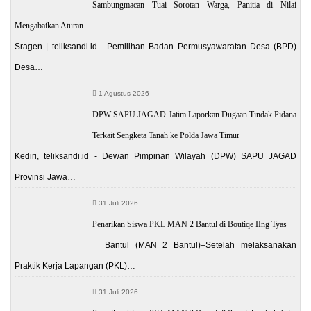
Sambungmacan Tuai Sorotan Warga, Panitia di Nilai
Mengabaikan Aturan
Sragen | teliksandi.id - Pemilihan Badan Permusyawaratan Desa (BPD)
Desa…
1 Agustus 2026
DPW SAPU JAGAD Jatim Laporkan Dugaan Tindak Pidana
Terkait Sengketa Tanah ke Polda Jawa Timur
Kediri, teliksandi.id - Dewan Pimpinan Wilayah (DPW) SAPU JAGAD
Provinsi Jawa…
31 Juli 2026
Penarikan Siswa PKL MAN 2 Bantul di Boutiqe IIng Tyas
Bantul (MAN 2 Bantul)–Setelah melaksanakan
Praktik Kerja Lapangan (PKL)…
31 Juli 2026