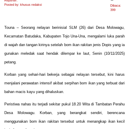
Reporter:
Posted by: khusus redaksi
Dibaca:
399
Touna – Seorang nelayan berinisial SLM (26) dari Desa Molowagu,
Kecamatan Batudaka, Kabupaten Tojo Una-Una, mengalami luka parah
di wajah dan tangan kirinya setelah bom ikan rakitan jenis Dopis yang ia
gunakan meledak saat hendak dilempar ke laut, Senin (10/11/2025)
petang.
Korban yang sehari-hari bekerja sebagai nelayan tersebut, kini harus
menjalani perawatan intensif akibat serpihan bom ikan yang terbuat dari
bahan macis kayu yang dihaluskan.
Peristiwa nahas itu terjadi sekitar pukul 18.20 Wita di Tambatan Perahu
Desa Molowagu. Korban, yang berangkat sendiri, berencana
menggunakan bom ikan rakitan tersebut untuk menangkap ikan kecil