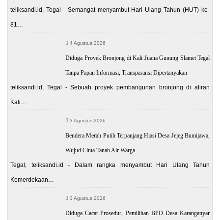
teliksandi.id, Tegal - Semangat menyambut Hari Ulang Tahun (HUT) ke-
81…
4 Agustus 2026
Diduga Proyek Bronjong di Kali Juana Gunung Slamet Tegal
Tanpa Papan Informasi, Transparansi Dipertanyakan
teliksandi.id, Tegal - Sebuah proyek pembangunan bronjong di aliran
Kali…
3 Agustus 2026
Bendera Merah Putih Terpanjang Hiasi Desa Jejeg Bumijawa,
Wujud Cinta Tanah Air Warga
Tegal, teliksandi.id - Dalam rangka menyambut Hari Ulang Tahun
Kemerdekaan…
3 Agustus 2026
Diduga Cacat Prosedur, Pemilihan BPD Desa Karanganyar