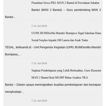
Penarikan Siswa PKL MAN 2 Bantul di Percetakan Sahabat
Bantul (MAN 2 Bantul) – Guru pembimbing MAN 2
Bantul…
31 Juli 2026
UUPK BUMDesMa Mandiri Bumijawa Tegal Salurkan Dana
Sosial Surplus kepada 160 Lansia dan Anak Yatim
TEGAL, teliksandi.id - Unit Pengelola Kegiatan (UPK) BUMDesMa Mandiri
Bumijawa,…
31 Juli 2026
Siapkan Pembelajaran yang Lebih Berkualitas, Guru Ekonomi
MAN 2 Bantul Ikuti MGMP Bahas Analisis TKA
Bantul – Dalam upaya meningkatkan kualitas pembelajaran dan kesiapan
menghadapi…
31 Juli 2026