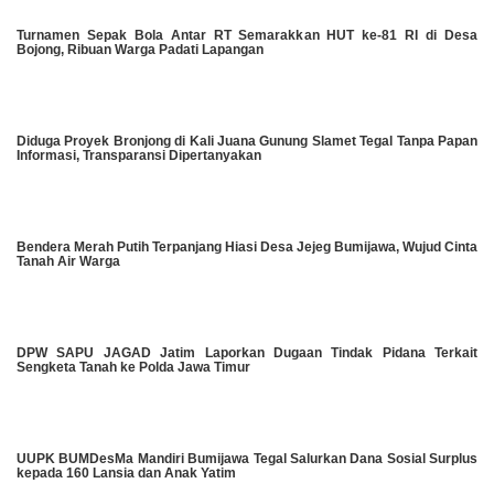
Turnamen Sepak Bola Antar RT Semarakkan HUT ke-81 RI di Desa
Bojong, Ribuan Warga Padati Lapangan
Diduga Proyek Bronjong di Kali Juana Gunung Slamet Tegal Tanpa Papan
Informasi, Transparansi Dipertanyakan
Bendera Merah Putih Terpanjang Hiasi Desa Jejeg Bumijawa, Wujud Cinta
Tanah Air Warga
DPW SAPU JAGAD Jatim Laporkan Dugaan Tindak Pidana Terkait
Sengketa Tanah ke Polda Jawa Timur
UUPK BUMDesMa Mandiri Bumijawa Tegal Salurkan Dana Sosial Surplus
kepada 160 Lansia dan Anak Yatim