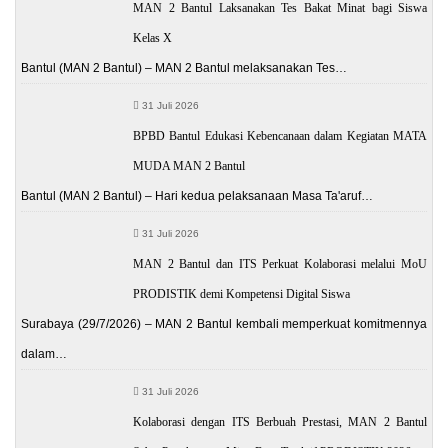
MAN 2 Bantul Laksanakan Tes Bakat Minat bagi Siswa
Kelas X
Bantul (MAN 2 Bantul) – MAN 2 Bantul melaksanakan Tes…
31 Juli 2026
BPBD Bantul Edukasi Kebencanaan dalam Kegiatan MATA
MUDA MAN 2 Bantul
Bantul (MAN 2 Bantul) – Hari kedua pelaksanaan Masa Ta'aruf…
31 Juli 2026
MAN 2 Bantul dan ITS Perkuat Kolaborasi melalui MoU
PRODISTIK demi Kompetensi Digital Siswa
Surabaya (29/7/2026) – MAN 2 Bantul kembali memperkuat komitmennya
dalam…
31 Juli 2026
Kolaborasi dengan ITS Berbuah Prestasi, MAN 2 Bantul