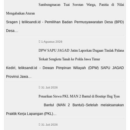
Sambungmacan Tuai Sorotan Warga, Panitia di Nilai
Mengabaikan Aturan
Sragen | teliksandi.id - Pemilihan Badan Permusyawaratan Desa (BPD)
Desa…
1 Agustus 2026
DPW SAPU JAGAD Jatim Laporkan Dugaan Tindak Pidana
Terkait Sengketa Tanah ke Polda Jawa Timur
Kediri, teliksandi.id - Dewan Pimpinan Wilayah (DPW) SAPU JAGAD
Provinsi Jawa…
31 Juli 2026
Penarikan Siswa PKL MAN 2 Bantul di Boutiqe IIng Tyas
Bantul (MAN 2 Bantul)–Setelah melaksanakan
Praktik Kerja Lapangan (PKL)…
31 Juli 2026