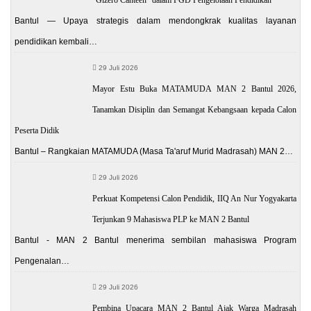
Bantul — Upaya strategis dalam mendongkrak kualitas layanan
pendidikan kembali…
29 Juli 2026
Mayor Estu Buka MATAMUDA MAN 2 Bantul 2026,
Tanamkan Disiplin dan Semangat Kebangsaan kepada Calon
Peserta Didik
Bantul – Rangkaian MATAMUDA (Masa Ta'aruf Murid Madrasah) MAN 2…
29 Juli 2026
Perkuat Kompetensi Calon Pendidik, IIQ An Nur Yogyakarta
Terjunkan 9 Mahasiswa PLP ke MAN 2 Bantul
Bantul - MAN 2 Bantul menerima sembilan mahasiswa Program
Pengenalan…
29 Juli 2026
Pembina Upacara MAN 2 Bantul Ajak Warga Madrasah