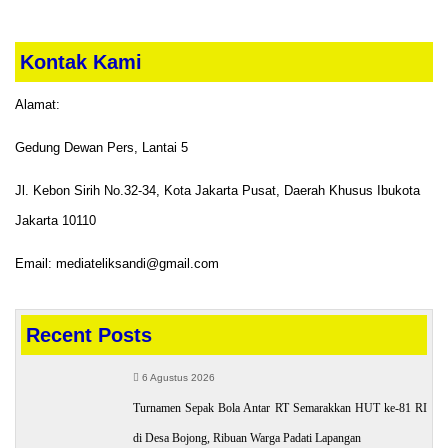
Kontak Kami
Alamat:
Gedung Dewan Pers, Lantai 5
Jl. Kebon Sirih No.32-34, Kota Jakarta Pusat, Daerah Khusus Ibukota
Jakarta 10110
Email: mediateliksandi@gmail.com
Recent Posts
6 Agustus 2026
Turnamen Sepak Bola Antar RT Semarakkan HUT ke-81 RI
di Desa Bojong, Ribuan Warga Padati Lapangan