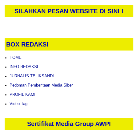
SILAHKAN PESAN WEBSITE DI SINI !
BOX REDAKSI
HOME
INFO REDAKSI
JURNALIS TELIKSANDI
Pedoman Pemberitaan Media Siber
PROFIL KAMI
Video Tag
Sertifikat Media Group AWPI