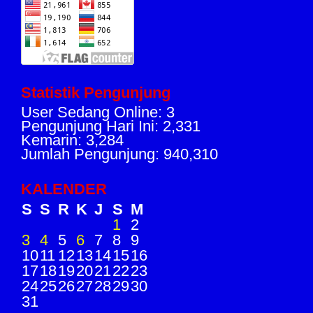
Statistik Pengunjung
User Sedang Online: 3
Pengunjung Hari Ini: 2,331
Kemarin: 3,284
Jumlah Pengunjung: 940,310
KALENDER
S
S
R
K
J
S
M
1
2
3
4
5
6
7
8
9
10
11
12
13
14
15
16
17
18
19
20
21
22
23
24
25
26
27
28
29
30
31