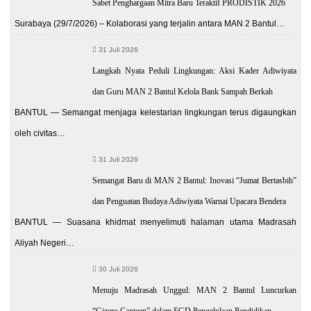
Sabet Penghargaan Mitra Baru Teraktif PRODISTIK 2026
Surabaya (29/7/2026) – Kolaborasi yang terjalin antara MAN 2 Bantul…
31 Juli 2026
Langkah Nyata Peduli Lingkungan: Aksi Kader Adiwiyata
dan Guru MAN 2 Bantul Kelola Bank Sampah Berkah
BANTUL — Semangat menjaga kelestarian lingkungan terus digaungkan
oleh civitas…
31 Juli 2026
Semangat Baru di MAN 2 Bantul: Inovasi “Jumat Bertasbih”
dan Penguatan Budaya Adiwiyata Warnai Upacara Bendera
BANTUL — Suasana khidmat menyelimuti halaman utama Madrasah
Aliyah Negeri…
30 Juli 2026
Menuju Madrasah Unggul: MAN 2 Bantul Luncurkan
“Gizero Canteen” dalam FGD Pengelolaan Pendidikan