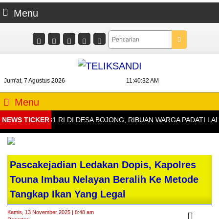
Menu
Jum'at, 7 Agustus 2026
11:40:33 AM
Menu
N HUT KE-81 RI DI DESA BOJONG, RIBUAN WARGA PADATI LAPA
NEWS TICKER
Pascakejadian Ledakan Dopis, Kapolres
Touna Imbau Nelayan Beralih Ke Metode
Tangkap Ikan Yang Legal
Kamis, 13 November 2025 | 8:48 am