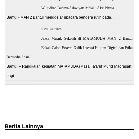
Wujudkan Budaya Adiwiyata Melalui Aksi Nyata
Bantul - MAN 2 Bantul menggelar upacara bendera rutin pada…
28 Juli 2026
Jaksa Masuk Sekolah di MATAMUDA MAN 2 Bantul
Bekali Calon Peserta Didik Literasi Hukum Digital dan Etika
Bermedia Sosial
Bantul – Rangkaian kegiatan MATAMUDA (Masa Ta'aruf Murid Madrasah)
bagi…
Berita Lainnya