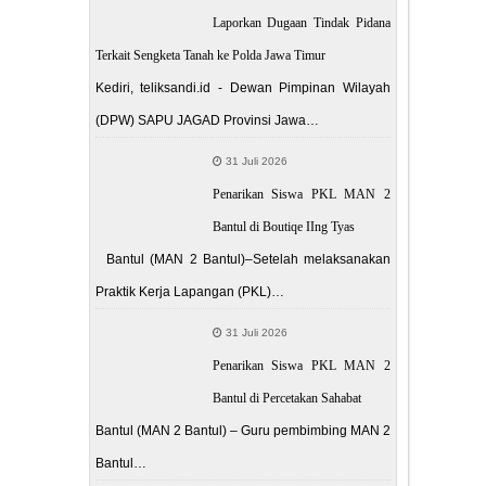
Laporkan Dugaan Tindak Pidana
Terkait Sengketa Tanah ke Polda Jawa Timur
Kediri, teliksandi.id - Dewan Pimpinan Wilayah
(DPW) SAPU JAGAD Provinsi Jawa…
31 Juli 2026
Penarikan Siswa PKL MAN 2
Bantul di Boutiqe IIng Tyas
Bantul (MAN 2 Bantul)–Setelah melaksanakan
Praktik Kerja Lapangan (PKL)…
31 Juli 2026
Penarikan Siswa PKL MAN 2
Bantul di Percetakan Sahabat
Bantul (MAN 2 Bantul) – Guru pembimbing MAN 2
Bantul…