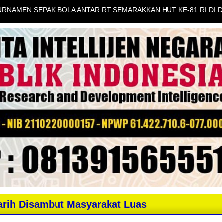
EN SEPAK BOLA ANTAR RT SEMARAKKAN HUT KE-81 RI DI DESA
rih Disambut Masyarakat Luas