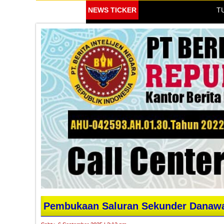
NEWS TICKER
TURNAM
Pembukaan Saluran Sekunder Danawa