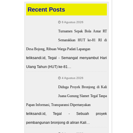
Recent Posts
6 Agustus 2026
Turnamen Sepak Bola Antar RT
Semarakkan HUT ke-81 RI di
Desa Bojong, Ribuan Warga Padati Lapangan
teliksandi.id, Tegal - Semangat menyambut Hari
Ulang Tahun (HUT) ke-81…
4 Agustus 2026
Diduga Proyek Bronjong di Kali
Juana Gunung Slamet Tegal Tanpa
Papan Informasi, Transparansi Dipertanyakan
teliksandi.id, Tegal - Sebuah proyek
pembangunan bronjong di aliran Kali…