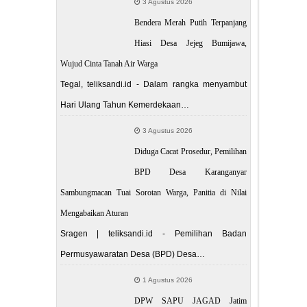
3 Agustus 2026
Bendera Merah Putih Terpanjang
Hiasi Desa Jejeg Bumijawa,
Wujud Cinta Tanah Air Warga
Tegal, teliksandi.id - Dalam rangka menyambut
Hari Ulang Tahun Kemerdekaan…
3 Agustus 2026
Diduga Cacat Prosedur, Pemilihan
BPD Desa Karanganyar
Sambungmacan Tuai Sorotan Warga, Panitia di Nilai
Mengabaikan Aturan
Sragen | teliksandi.id - Pemilihan Badan
Permusyawaratan Desa (BPD) Desa…
1 Agustus 2026
DPW SAPU JAGAD Jatim