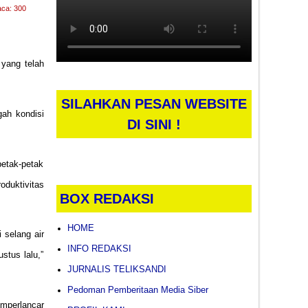
aca: 300
yang telah
SILAHKAN PESAN WEBSITE
gah kondisi
DI SINI !
petak-petak
oduktivitas
BOX REDAKSI
HOME
 selang air
INFO REDAKSI
stus lalu,”
JURNALIS TELIKSANDI
Pedoman Pemberitaan Media Siber
emperlancar