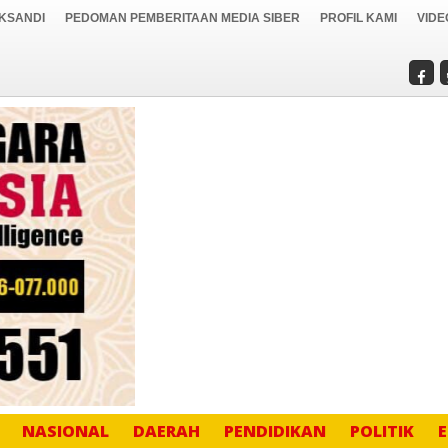
IKSANDI
PEDOMAN PEMBERITAAN MEDIA SIBER
PROFIL KAMI
VIDE
NASIONAL
DAERAH
PENDIDIKAN
POLITIK