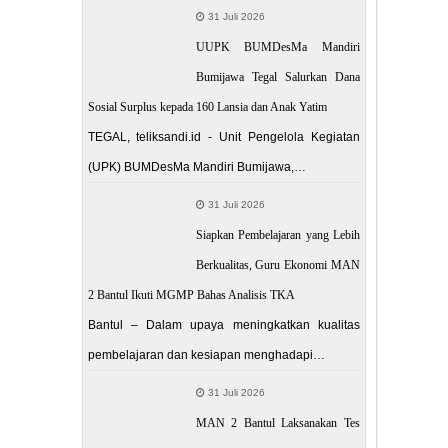
31 Juli 2026
UUPK BUMDesMa Mandiri
Bumijawa Tegal Salurkan Dana
Sosial Surplus kepada 160 Lansia dan Anak Yatim
TEGAL, teliksandi.id - Unit Pengelola Kegiatan
(UPK) BUMDesMa Mandiri Bumijawa,…
31 Juli 2026
Siapkan Pembelajaran yang Lebih
Berkualitas, Guru Ekonomi MAN
2 Bantul Ikuti MGMP Bahas Analisis TKA
Bantul – Dalam upaya meningkatkan kualitas
pembelajaran dan kesiapan menghadapi…
31 Juli 2026
MAN 2 Bantul Laksanakan Tes