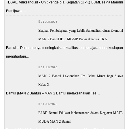
TEGAL, teliksandi.id - Unit Pengelola Kegiatan (UPK) BUMDesMa Mandiri
Bumijawa,…
31 Juli 2026
Siapkan Pembelajaran yang Lebih Berkualitas, Guru Ekonomi
MAN 2 Bantul Ikuti MGMP Bahas Analisis TKA
Bantul – Dalam upaya meningkatkan kualitas pembelajaran dan kesiapan
menghadapi…
31 Juli 2026
MAN 2 Bantul Laksanakan Tes Bakat Minat bagi Siswa
Kelas X
Bantul (MAN 2 Bantul) – MAN 2 Bantul melaksanakan Tes…
31 Juli 2026
BPBD Bantul Edukasi Kebencanaan dalam Kegiatan MATA
MUDA MAN 2 Bantul