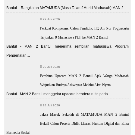
Bantul – Rangkaian MATAMUDA (Masa Ta'aruf Murid Madrasah) MAN 2…
29 Juli 2026
Perkuat Kompetensi Calon Pendidik, IIQ An Nur Yogyakarta
Terjunkan 9 Mahasiswa PLP ke MAN 2 Bantul
Bantul - MAN 2 Bantul menerima sembilan mahasiswa Program
Pengenalan…
29 Juli 2026
Pembina Upacara MAN 2 Bantul Ajak Warga Madrasah
Wujudkan Budaya Adiwiyata Melalui Aksi Nyata
Bantul - MAN 2 Bantul menggelar upacara bendera rutin pada…
28 Juli 2026
Jaksa Masuk Sekolah di MATAMUDA MAN 2 Bantul
Bekali Calon Peserta Didik Literasi Hukum Digital dan Etika
Bermedia Sosial