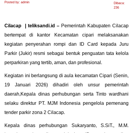
Posted by: admin
Dibaca:
236
Cilacap | teliksandi.id –
Pemerintah Kabupaten Cilacap
bertempat di kantor Kecamatan cipari melaksanakan
kegiatan penyerahan rompi dan ID Card kepada Juru
Parkir (Jukir) resmi sebagai bentuk penguatan tata kelola
perparkiran yang tertib, aman, dan profesional.
Kegiatan ini berlangsung di aula kecamatan Cipari (Senin,
19 Januari 2026) dihadiri oleh unsur pemerintah
daerah,Kepala dinas perhubungan serta Tinto wardhani
selaku direktur PT. MJM Indonesia pengelola pemenang
tender parkir zona 2 Cilacap.
Kepala dinas perhubungan Sukaryanto, S.SiT., M.M.