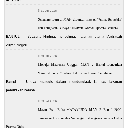
oleh civitas…
31 Juli 2026
Semangat Baru di MAN 2 Bantul: Inovasi “Jumat Bertasbih”
dan Penguatan Budaya Adiwiyata Warnai Upacara Bendera
BANTUL — Suasana khidmat menyelimuti halaman utama Madrasah
Aliyah Negeri…
30 Juli 2026
Menuju Madrasah Unggul: MAN 2 Bantul Luncurkan
“Gizero Canteen” dalam FGD Pengelolaan Pendidikan
Bantul — Upaya strategis dalam mendongkrak kualitas layanan
pendidikan kembali…
29 Juli 2026
Mayor Estu Buka MATAMUDA MAN 2 Bantul 2026,
Tanamkan Disiplin dan Semangat Kebangsaan kepada Calon
Peserta Didik