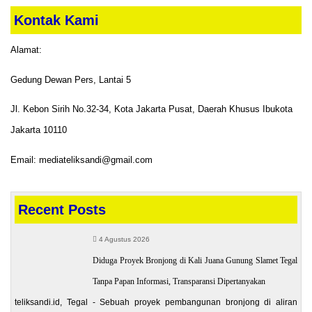
Kontak Kami
Alamat:
Gedung Dewan Pers, Lantai 5
Jl. Kebon Sirih No.32-34, Kota Jakarta Pusat, Daerah Khusus Ibukota
Jakarta 10110
Email: mediateliksandi@gmail.com
Recent Posts
4 Agustus 2026
Diduga Proyek Bronjong di Kali Juana Gunung Slamet Tegal
Tanpa Papan Informasi, Transparansi Dipertanyakan
teliksandi.id, Tegal - Sebuah proyek pembangunan bronjong di aliran