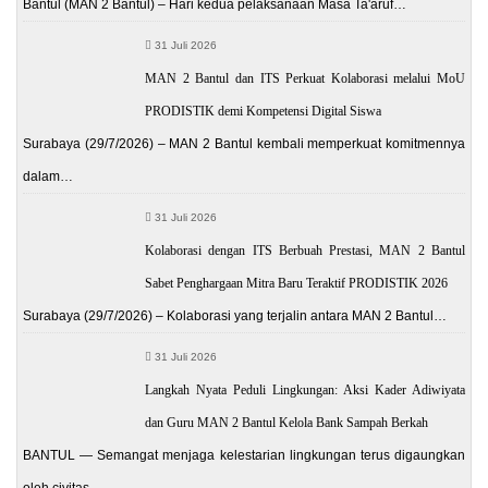
Bantul (MAN 2 Bantul) – Hari kedua pelaksanaan Masa Ta'aruf…
31 Juli 2026
MAN 2 Bantul dan ITS Perkuat Kolaborasi melalui MoU
PRODISTIK demi Kompetensi Digital Siswa
Surabaya (29/7/2026) – MAN 2 Bantul kembali memperkuat komitmennya
dalam…
31 Juli 2026
Kolaborasi dengan ITS Berbuah Prestasi, MAN 2 Bantul
Sabet Penghargaan Mitra Baru Teraktif PRODISTIK 2026
Surabaya (29/7/2026) – Kolaborasi yang terjalin antara MAN 2 Bantul…
31 Juli 2026
Langkah Nyata Peduli Lingkungan: Aksi Kader Adiwiyata
dan Guru MAN 2 Bantul Kelola Bank Sampah Berkah
BANTUL — Semangat menjaga kelestarian lingkungan terus digaungkan