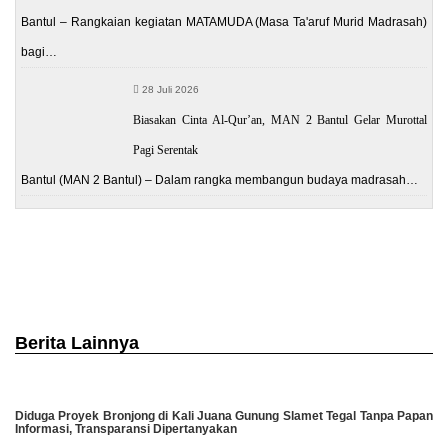
Bantul – Rangkaian kegiatan MATAMUDA (Masa Ta'aruf Murid Madrasah)
bagi…
28 Juli 2026
Biasakan Cinta Al-Qur’an, MAN 2 Bantul Gelar Murottal
Pagi Serentak
Bantul (MAN 2 Bantul) – Dalam rangka membangun budaya madrasah…
Berita Lainnya
Diduga Proyek Bronjong di Kali Juana Gunung Slamet Tegal Tanpa Papan
Informasi, Transparansi Dipertanyakan