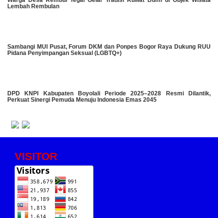
Warga Desa Rembul Tegal Gelar Tradisi Ruwat Bumi di Objek Wisata
Lembah Rembulan
Sambangi MUI Pusat, Forum DKM dan Ponpes Bogor Raya Dukung RUU
Pidana Penyimpangan Seksual (LGBTQ+)
DPD KNPI Kabupaten Boyolali Periode 2025–2028 Resmi Dilantik,
Perkuat Sinergi Pemuda Menuju Indonesia Emas 2045
VISITOR