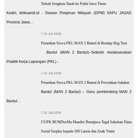
Terkait Sengketa Tanah ke Polda Jawa Timur
Kediri, teliksandi.id - Dewan Pimpinan Wilayah (DPW) SAPU JAGAD
Provinsi Jawa…
31 Juli 2026
Penarikan Siswa PKL MAN 2 Bantul di Boutiqe IIng Tyas
Bantul (MAN 2 Bantul)–Setelah melaksanakan
Praktik Kerja Lapangan (PKL)…
31 Juli 2026
Penarikan Siswa PKL MAN 2 Bantul di Percetakan Sahabat
Bantul (MAN 2 Bantul) – Guru pembimbing MAN 2
Bantul…
31 Juli 2026
UUPK BUMDesMa Mandiri Bumijawa Tegal Salurkan Dana
Sosial Surplus kepada 160 Lansia dan Anak Yatim