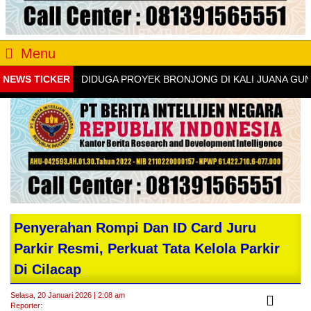
Menu
NEWS TICKER
DIDUGA PROYEK BRONJONG DI KALI JUANA GUNUNG
Penyerahan Rompi Dan ID Card Juru
Parkir Resmi, Perkuat Tata Kelola Parkir
Di Cilacap
Selasa, 20 Januari 2026 | 2:08 am
Reporter: