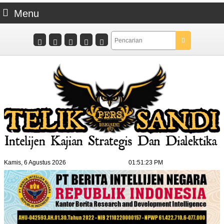
Menu
Kamis, 6 Agustus 2026
01:51:24 PM