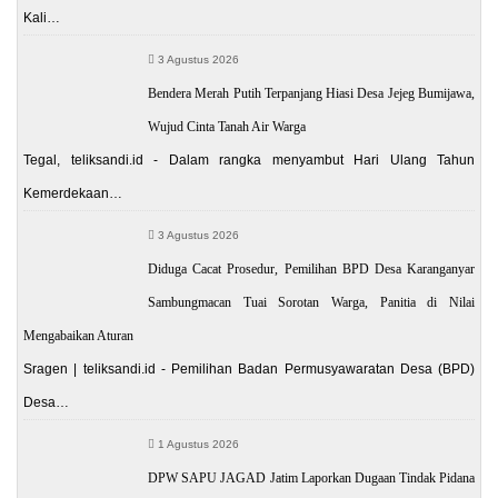
Kali…
3 Agustus 2026
Bendera Merah Putih Terpanjang Hiasi Desa Jejeg Bumijawa,
Wujud Cinta Tanah Air Warga
Tegal, teliksandi.id - Dalam rangka menyambut Hari Ulang Tahun
Kemerdekaan…
3 Agustus 2026
Diduga Cacat Prosedur, Pemilihan BPD Desa Karanganyar
Sambungmacan Tuai Sorotan Warga, Panitia di Nilai
Mengabaikan Aturan
Sragen | teliksandi.id - Pemilihan Badan Permusyawaratan Desa (BPD)
Desa…
1 Agustus 2026
DPW SAPU JAGAD Jatim Laporkan Dugaan Tindak Pidana