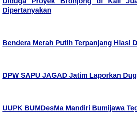
Diduga Proyek Bronjong di Kali Ju
Dipertanyakan
Bendera Merah Putih Terpanjang Hiasi 
DPW SAPU JAGAD Jatim Laporkan Dugaan
UUPK BUMDesMa Mandiri Bumijawa Tegal