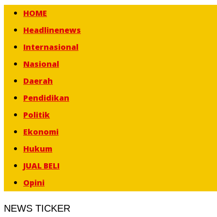
HOME
Headlinenews
Internasional
Nasional
Daerah
Pendidikan
Politik
Ekonomi
Hukum
JUAL BELI
Opini
NEWS TICKER