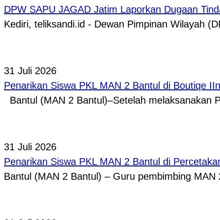
DPW SAPU JAGAD Jatim Laporkan Dugaan Tindak
Kediri, teliksandi.id - Dewan Pimpinan Wilaya
31 Juli 2026
Penarikan Siswa PKL MAN 2 Bantul di Boutiqe II
Bantul (MAN 2 Bantul)–Setelah melaksanakan P
31 Juli 2026
Penarikan Siswa PKL MAN 2 Bantul di Percetaka
Bantul (MAN 2 Bantul) – Guru pembimbing MAN 