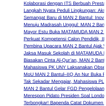
Kolaborasi dengan ITS Berbuah Prestasi,
Langkah Nyata Peduli Lingkungan: Aksi K
Semangat Baru di MAN 2 Bantul: Inovasi 
Menuju Madrasah Unggul: MAN 2 Bantul L
Mayor Estu Buka MATAMUDA MAN 2 Bantul
Perkuat Kompetensi Calon Pendidik, IIQ 
Pembina Upacara MAN 2 Bantul Ajak Warg
Jaksa Masuk Sekolah di MATAMUDA MAN 2 Ba
Biasakan Cinta Al-Qur’an, MAN 2 Bantul G
Mahasiswa PK UNY Laksanakan Observasi
MoU MAN 2 Bantul–IIQ An Nur Buka Peluan
Tak Sekadar Mengajar, Mahasiswa PLP II
MAN 2 Bantul Gelar FGD Pengelolaan Pen
Merespon Pidato Presiden Soal Londo Ire
​Terbongkar! Bapenda Catat Dokumen Jang