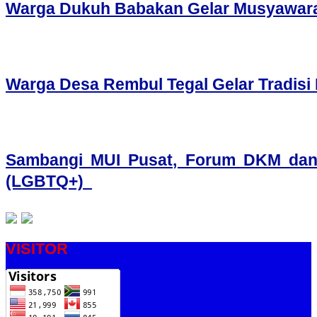
Warga Dukuh Babakan Gelar Musyawara
Warga Desa Rembul Tegal Gelar Tradis
Sambangi MUI Pusat, Forum DKM dan
(LGBTQ+)
VISITOR