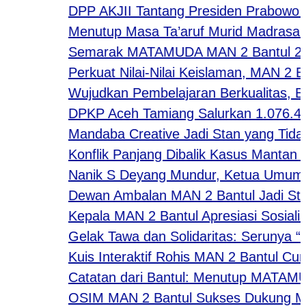
DPP AKJII Tantang Presiden Prabowo Gela
Menutup Masa Ta’aruf Murid Madrasah, W
Semarak MATAMUDA MAN 2 Bantul 2026: St
Perkuat Nilai-Nilai Keislaman, MAN 2 Ba
Wujudkan Pembelajaran Berkualitas, Bida
DPKP Aceh Tamiang Salurkan 1.076.440 
Mandaba Creative Jadi Stan yang Tidak Ka
Konflik Panjang Dibalik Kasus Mantan Jam
Nanik S Deyang Mundur, Ketua Umum AP
Dewan Ambalan MAN 2 Bantul Jadi Stan 
Kepala MAN 2 Bantul Apresiasi Sosialis
Gelak Tawa dan Solidaritas: Serunya “Hap
Kuis Interaktif Rohis MAN 2 Bantul Curi 
Catatan dari Bantul: Menutup MATAMUDA
OSIM MAN 2 Bantul Sukses Dukung MATAM