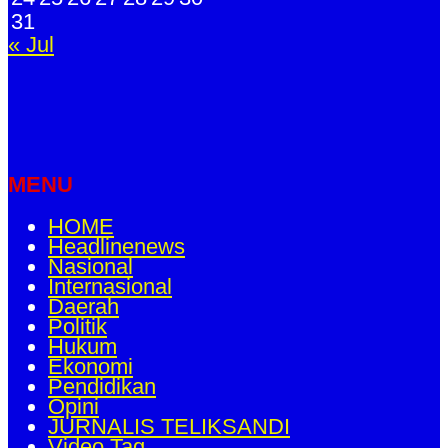
31
« Jul
MENU
HOME
Headlinenews
Nasional
Internasional
Daerah
Politik
Hukum
Ekonomi
Pendidikan
Opini
JURNALIS TELIKSANDI
Video Tag