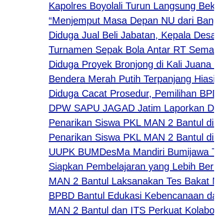
Kapolres Boyolali Turun Langsung Bekali
“Menjemput Masa Depan NU dari Bangku Se
Diduga Jual Beli Jabatan, Kepala Desa di 
Turnamen Sepak Bola Antar RT Semarakka
Diduga Proyek Bronjong di Kali Juana Gun
Bendera Merah Putih Terpanjang Hiasi De
Diduga Cacat Prosedur, Pemilihan BPD De
DPW SAPU JAGAD Jatim Laporkan Dugaan T
Penarikan Siswa PKL MAN 2 Bantul di Bout
Penarikan Siswa PKL MAN 2 Bantul di Per
UUPK BUMDesMa Mandiri Bumijawa Tegal S
Siapkan Pembelajaran yang Lebih Berkual
MAN 2 Bantul Laksanakan Tes Bakat Minat
BPBD Bantul Edukasi Kebencanaan dala
MAN 2 Bantul dan ITS Perkuat Kolaborasi