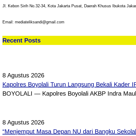
Jl. Kebon Sirih No.32-34, Kota Jakarta Pusat, Daerah Khusus Ibukota Jaka
Email: mediateliksandi@gmail.com
Recent Posts
8 Agustus 2026
Kapolres Boyolali Turun Langsung Bekali Kader 
BOYOLALI — Kapolres Boyolali AKBP Indra Maula
8 Agustus 2026
“Menjemput Masa Depan NU dari Bangku Sekolah,