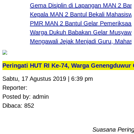
Gema Disiplin di Lapangan MAN 2 Bantul:
Kepala MAN 2 Bantul Bekali Mahasiswa PK 
PMR MAN 2 Bantul Gelar Pemeriksaan Kes
Warga Dukuh Babakan Gelar Musyawarah
Mengawali Jejak Menjadi Guru, Mahasisw
Peringati HUT RI Ke-74, Warga Genengduwur
Sabtu, 17 Agustus 2019 | 6:39 pm
Reporter:
Posted by: admin
Dibaca: 852
Suasana Perin