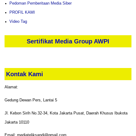
Pedoman Pemberitaan Media Siber
PROFIL KAMI
Video Tag
Sertifikat Media Group AWPI
Kontak Kami
Alamat:
Gedung Dewan Pers, Lantai 5
Jl. Kebon Sirih No.32-34, Kota Jakarta Pusat, Daerah Khusus Ibukota
Jakarta 10110
Email: mediateliksandi@gmail.com