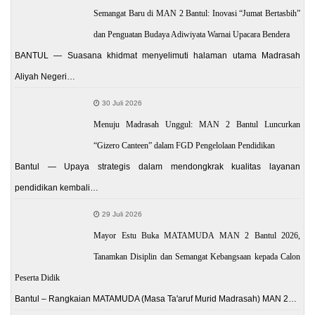
Semangat Baru di MAN 2 Bantul: Inovasi “Jumat Bertasbih”
dan Penguatan Budaya Adiwiyata Warnai Upacara Bendera
BANTUL — Suasana khidmat menyelimuti halaman utama Madrasah
Aliyah Negeri…
30 Juli 2026
Menuju Madrasah Unggul: MAN 2 Bantul Luncurkan
“Gizero Canteen” dalam FGD Pengelolaan Pendidikan
Bantul — Upaya strategis dalam mendongkrak kualitas layanan
pendidikan kembali…
29 Juli 2026
Mayor Estu Buka MATAMUDA MAN 2 Bantul 2026,
Tanamkan Disiplin dan Semangat Kebangsaan kepada Calon
Peserta Didik
Bantul – Rangkaian MATAMUDA (Masa Ta'aruf Murid Madrasah) MAN 2…