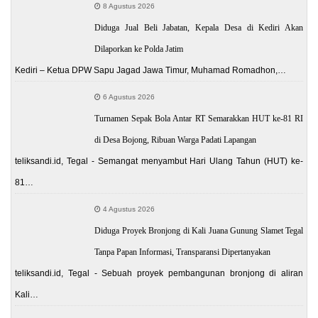
8 Agustus 2026
Diduga Jual Beli Jabatan, Kepala Desa di Kediri Akan
Dilaporkan ke Polda Jatim
Kediri – Ketua DPW Sapu Jagad Jawa Timur, Muhamad Romadhon,…
6 Agustus 2026
Turnamen Sepak Bola Antar RT Semarakkan HUT ke-81 RI
di Desa Bojong, Ribuan Warga Padati Lapangan
teliksandi.id, Tegal - Semangat menyambut Hari Ulang Tahun (HUT) ke-
81…
4 Agustus 2026
Diduga Proyek Bronjong di Kali Juana Gunung Slamet Tegal
Tanpa Papan Informasi, Transparansi Dipertanyakan
teliksandi.id, Tegal - Sebuah proyek pembangunan bronjong di aliran
Kali…