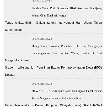
3 Agustus 2026
Bendera Merah Putih Terpanjang Hiasi Desa Jejeg Bumijawa,
Wujud Cinta Tanah Air Warga
Tegal, teliksandi.id - Dalam rangka menyambut Hari Ulang Tahun
Kemerdekaan…
3 Agustus 2026
Diduga Cacat Prosedur, Pemilihan BPD Desa Karanganyar
Sambungmacan Tuai Sorotan Warga, Panitia di Nilai
Mengabaikan Aturan
Sragen | teliksandi.id - Pemilihan Badan Permusyawaratan Desa (BPD)
Desa…
1 Agustus 2026
DPW SAPU JAGAD Jatim Laporkan Dugaan Tindak Pidana
Terkait Sengketa Tanah ke Polda Jawa Timur
Kediri, teliksandi.id - Dewan Pimpinan Wilayah (DPW) SAPU JAGAD