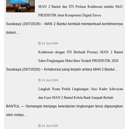
MAN 2 Bantul dan ITS Perkuat Kolaborasi melalui MoU
PRODISTIK demi Kompetensi Digital Siswa
Surabaya (29/7/2026) – MAN 2 Bantul kembali memperkuat komitmennya
dalam…
31 Juli 2026
Kolaborasi dengan ITS Berbuah Prestasi, MAN 2 Bantul
Sabet Penghargaan Mitra Baru Teraktif PRODISTIK 2026
Surabaya (29/7/2026) – Kolaborasi yang terjalin antara MAN 2 Bantul…
31 Juli 2026
Langkah Nyata Peduli Lingkungan: Aksi Kader Adiwiyata
dan Guru MAN 2 Bantul Kelola Bank Sampah Berkah
BANTUL — Semangat menjaga kelestarian lingkungan terus digaungkan
oleh civitas…
31 Juli 2026