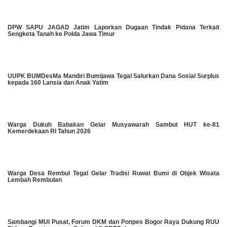
DPW SAPU JAGAD Jatim Laporkan Dugaan Tindak Pidana Terkait
Sengketa Tanah ke Polda Jawa Timur
UUPK BUMDesMa Mandiri Bumijawa Tegal Salurkan Dana Sosial Surplus
kepada 160 Lansia dan Anak Yatim
Warga Dukuh Babakan Gelar Musyawarah Sambut HUT ke-81
Kemerdekaan RI Tahun 2026
Warga Desa Rembul Tegal Gelar Tradisi Ruwat Bumi di Objek Wisata
Lembah Rembulan
Sambangi MUI Pusat, Forum DKM dan Ponpes Bogor Raya Dukung RUU