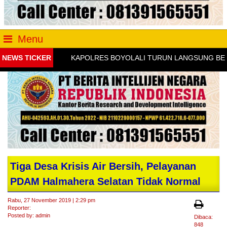
Menu
NEWS TICKER
KAPOLRES BOYOLALI TURUN LANGSUNG BEKALI 
Tiga Desa Krisis Air Bersih, Pelayanan
PDAM Halmahera Selatan Tidak Normal
Rabu, 27 November 2019 | 2:29 pm
Reporter:
Posted by: admin
Dibaca:
848