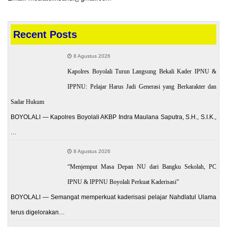
Recent Posts
8 Agustus 2026
Kapolres Boyolali Turun Langsung Bekali Kader IPNU &
IPPNU: Pelajar Harus Jadi Generasi yang Berkarakter dan
Sadar Hukum
BOYOLALI — Kapolres Boyolali AKBP Indra Maulana Saputra, S.H., S.I.K.,
…
8 Agustus 2026
“Menjemput Masa Depan NU dari Bangku Sekolah, PC
IPNU & IPPNU Boyolali Perkuat Kaderisasi”
BOYOLALI — Semangat memperkuat kaderisasi pelajar Nahdlatul Ulama
terus digelorakan…