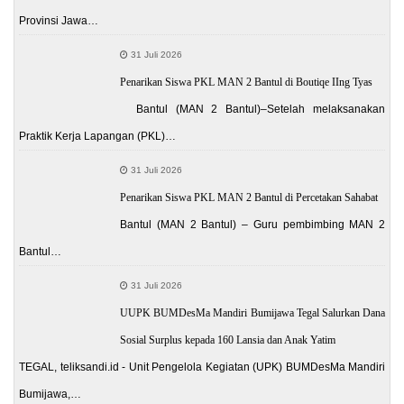
Provinsi Jawa…
31 Juli 2026
Penarikan Siswa PKL MAN 2 Bantul di Boutiqe IIng Tyas
Bantul (MAN 2 Bantul)–Setelah melaksanakan
Praktik Kerja Lapangan (PKL)…
31 Juli 2026
Penarikan Siswa PKL MAN 2 Bantul di Percetakan Sahabat
Bantul (MAN 2 Bantul) – Guru pembimbing MAN 2
Bantul…
31 Juli 2026
UUPK BUMDesMa Mandiri Bumijawa Tegal Salurkan Dana
Sosial Surplus kepada 160 Lansia dan Anak Yatim
TEGAL, teliksandi.id - Unit Pengelola Kegiatan (UPK) BUMDesMa Mandiri
Bumijawa,…