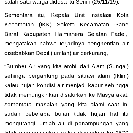
salah satu warga didesa itu Senin (25/11/19).
Sementara itu, Kepala Unit Instalasi Kota
Kecamatan (IKK) Saketa Kecamatan Gane
Barat Kabupaten Halmahera Selatan Fadel,
mengatakan bahwa terjadinya penghentian air
disebabkan Debit (jumlah) air berkurang,
“Sumber Air yang kita ambil dari Alam (Sungai)
sehinga bergantung pada situasi alam (Iklim)
kalau hujan kondisi air menjadi kabur sehingga
tidak memungkinkan disalurkan ke Masyarakat,
sementara masalah yang kita alami saat ini
sudah beberapa bulan tidak hujan hal itu
mengurangi jumlah air di penampungan yang
tidak memungkinkan untuk disalurkan ke 2670