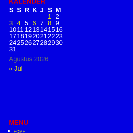
KALENDER
S
S
R
K
J
S
M
1
2
3
4
5
6
7
8
9
10
11
12
13
14
15
16
17
18
19
20
21
22
23
24
25
26
27
28
29
30
31
Agustus 2026
« Jul
MENU
HOME