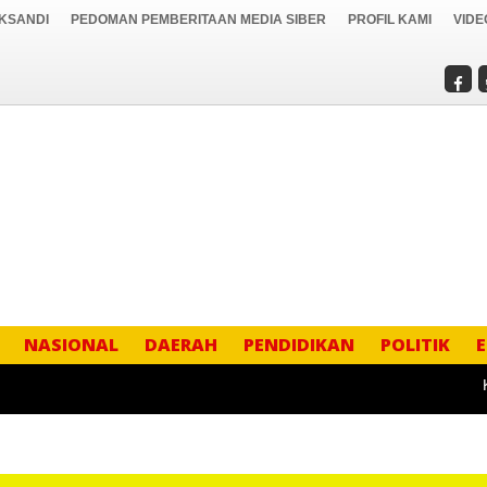
IKSANDI
PEDOMAN PEMBERITAAN MEDIA SIBER
PROFIL KAMI
VIDE
NASIONAL
DAERAH
PENDIDIKAN
POLITIK
KAPOL