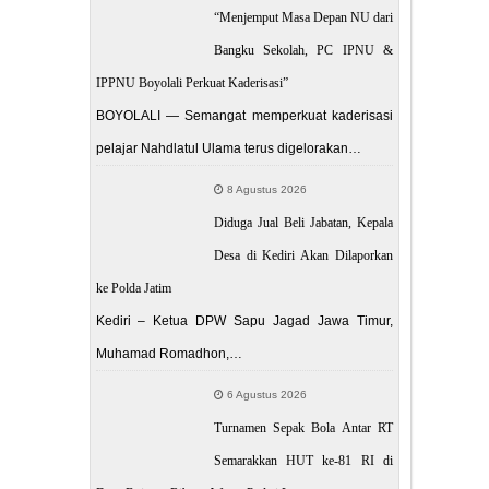
“Menjemput Masa Depan NU dari
Bangku Sekolah, PC IPNU &
IPPNU Boyolali Perkuat Kaderisasi”
BOYOLALI — Semangat memperkuat kaderisasi
pelajar Nahdlatul Ulama terus digelorakan…
8 Agustus 2026
Diduga Jual Beli Jabatan, Kepala
Desa di Kediri Akan Dilaporkan
ke Polda Jatim
Kediri – Ketua DPW Sapu Jagad Jawa Timur,
Muhamad Romadhon,…
6 Agustus 2026
Turnamen Sepak Bola Antar RT
Semarakkan HUT ke-81 RI di