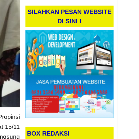
SILAHKAN PESAN WEBSITE
DI SINI !
ropinsi
t 15/11
BOX REDAKSI
angsung