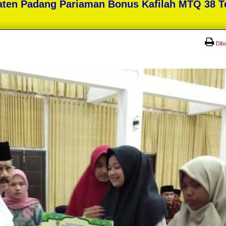
paten Padang Pariaman Bonus Kafilah MTQ 38 T
Dib