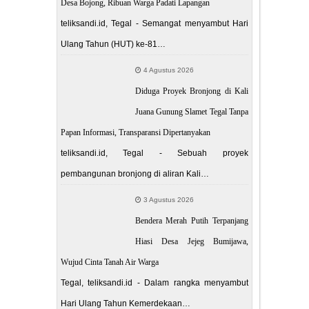
Desa Bojong, Ribuan Warga Padati Lapangan
teliksandi.id, Tegal - Semangat menyambut Hari
Ulang Tahun (HUT) ke-81…
4 Agustus 2026
Diduga Proyek Bronjong di Kali
Juana Gunung Slamet Tegal Tanpa
Papan Informasi, Transparansi Dipertanyakan
teliksandi.id, Tegal - Sebuah proyek
pembangunan bronjong di aliran Kali…
3 Agustus 2026
Bendera Merah Putih Terpanjang
Hiasi Desa Jejeg Bumijawa,
Wujud Cinta Tanah Air Warga
Tegal, teliksandi.id - Dalam rangka menyambut
Hari Ulang Tahun Kemerdekaan…