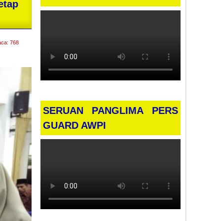
etap
aca: 768
SERUAN PANGLIMA PERS
GUARD AWPI