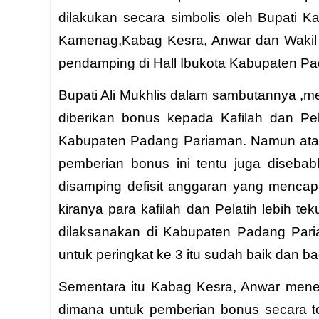
dilakukan secara simbolis oleh Bupati 
Kamenag,Kabag Kesra, Anwar dan Wakil ke
pendamping di Hall Ibukota Kabupate
Bupati Ali Mukhlis dalam sambutannya ,m
diberikan bonus kepada Kafilah dan P
Kabupaten Padang Pariaman. Namun atas
pemberian bonus ini tentu juga diseba
disamping defisit anggaran yang mencap
kiranya para kafilah dan Pelatih lebih 
dilaksanakan di Kabupaten Padang Pari
untuk peringkat ke 3 itu sudah baik dan b
Sementara itu Kabag Kesra, Anwar menera
dimana untuk pemberian bonus secara to