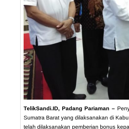
TelikSandi.ID, Padang Pariaman –
Peny
Sumatra Barat yang dilaksanakan di Kabup
telah dilaksanakan pemberian bonus kep