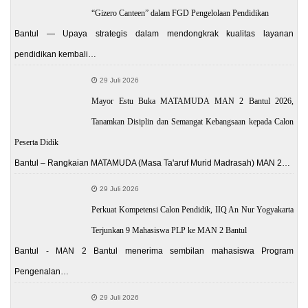
“Gizero Canteen” dalam FGD Pengelolaan Pendidikan
Bantul — Upaya strategis dalam mendongkrak kualitas layanan
pendidikan kembali…
29 Juli 2026
Mayor Estu Buka MATAMUDA MAN 2 Bantul 2026,
Tanamkan Disiplin dan Semangat Kebangsaan kepada Calon
Peserta Didik
Bantul – Rangkaian MATAMUDA (Masa Ta'aruf Murid Madrasah) MAN 2…
29 Juli 2026
Perkuat Kompetensi Calon Pendidik, IIQ An Nur Yogyakarta
Terjunkan 9 Mahasiswa PLP ke MAN 2 Bantul
Bantul - MAN 2 Bantul menerima sembilan mahasiswa Program
Pengenalan…
29 Juli 2026