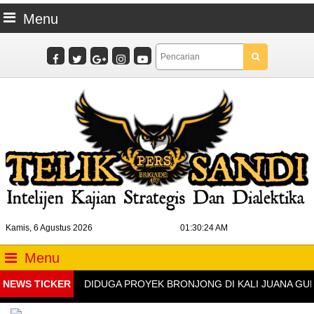
Menu
Kamis, 6 Agustus 2026
01:30:25 AM
Menu
NEWS TICKER
DIDUGA PROYEK BRONJONG DI KALI JUANA GUNUN