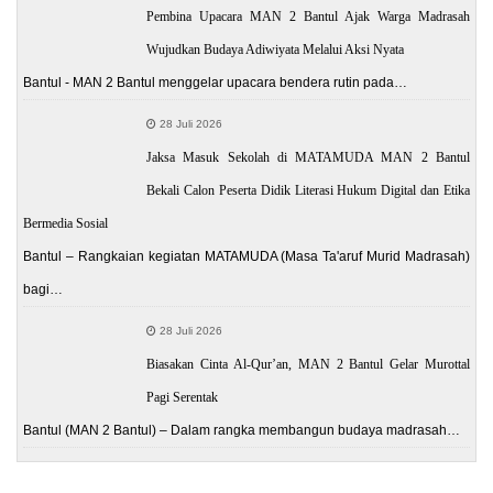
Pembina Upacara MAN 2 Bantul Ajak Warga Madrasah
Wujudkan Budaya Adiwiyata Melalui Aksi Nyata
Bantul - MAN 2 Bantul menggelar upacara bendera rutin pada…
28 Juli 2026
Jaksa Masuk Sekolah di MATAMUDA MAN 2 Bantul
Bekali Calon Peserta Didik Literasi Hukum Digital dan Etika
Bermedia Sosial
Bantul – Rangkaian kegiatan MATAMUDA (Masa Ta'aruf Murid Madrasah)
bagi…
28 Juli 2026
Biasakan Cinta Al-Qur’an, MAN 2 Bantul Gelar Murottal
Pagi Serentak
Bantul (MAN 2 Bantul) – Dalam rangka membangun budaya madrasah…