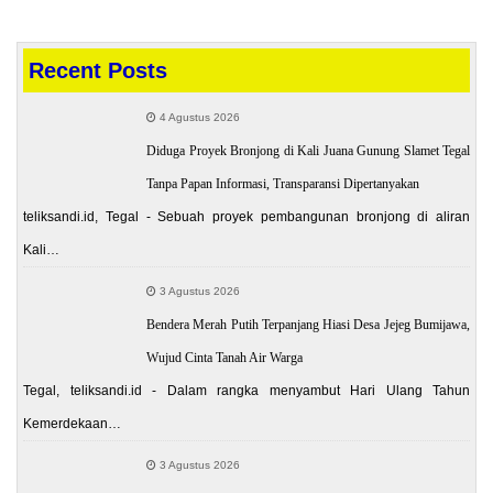
Recent Posts
4 Agustus 2026
Diduga Proyek Bronjong di Kali Juana Gunung Slamet Tegal
Tanpa Papan Informasi, Transparansi Dipertanyakan
teliksandi.id, Tegal - Sebuah proyek pembangunan bronjong di aliran
Kali…
3 Agustus 2026
Bendera Merah Putih Terpanjang Hiasi Desa Jejeg Bumijawa,
Wujud Cinta Tanah Air Warga
Tegal, teliksandi.id - Dalam rangka menyambut Hari Ulang Tahun
Kemerdekaan…
3 Agustus 2026