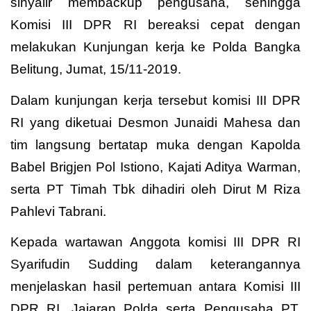
sinyalir membackup pengusaha, sehingga
Komisi III DPR RI bereaksi cepat dengan
melakukan Kunjungan kerja ke Polda Bangka
Belitung, Jumat, 15/11-2019.
Dalam kunjungan kerja tersebut komisi III DPR
RI yang diketuai Desmon Junaidi Mahesa dan
tim langsung bertatap muka dengan Kapolda
Babel Brigjen Pol Istiono, Kajati Aditya Warman,
serta PT Timah Tbk dihadiri oleh Dirut M Riza
Pahlevi Tabrani.
Kepada wartawan Anggota komisi III DPR RI
Syarifudin Sudding dalam keterangannya
menjelaskan hasil pertemuan antara Komisi III
DPR RI, Jajaran Polda serta Pengusaha PT.