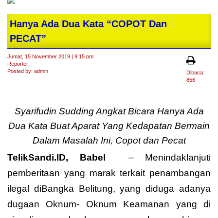
Hanya Ada Dua Kata “COPOT Dan
PECAT”
Jumat, 15 November 2019 | 9:15 pm
Reporter:
Posted by: admin
Dibaca:
856
Syarifudin Sudding Angkat Bicara Hanya Ada
Dua Kata Buat Aparat Yang Kedapatan Bermain
Dalam Masalah Ini, Copot dan Pecat
TelikSandi.ID, Babel
– Menindaklanjuti
pemberitaan yang marak terkait penambangan
ilegal diBangka Belitung, yang diduga adanya
dugaan Oknum- Oknum Keamanan yang di