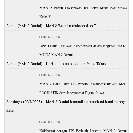
MAN 2 Bantul Laksanakan Tes Bakat Minat bagi Siswa
Kelas X
Bantul (MAN 2 Bantul) – MAN 2 Bantul melaksanakan Tes…
31 Juli 2026
BPBD Bantul Edukasi Kebencanaan dalam Kegiatan MATA
MUDA MAN 2 Bantul
Bantul (MAN 2 Bantul) – Hari kedua pelaksanaan Masa Ta'aruf…
31 Juli 2026
MAN 2 Bantul dan ITS Perkuat Kolaborasi melalui MoU
PRODISTIK demi Kompetensi Digital Siswa
Surabaya (29/7/2026) – MAN 2 Bantul kembali memperkuat komitmennya
dalam…
31 Juli 2026
Kolaborasi dengan ITS Berbuah Prestasi, MAN 2 Bantul