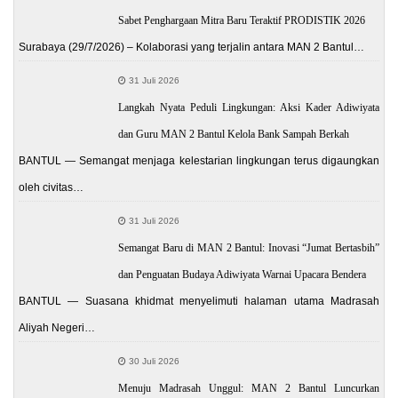
Sabet Penghargaan Mitra Baru Teraktif PRODISTIK 2026
Surabaya (29/7/2026) – Kolaborasi yang terjalin antara MAN 2 Bantul…
31 Juli 2026
Langkah Nyata Peduli Lingkungan: Aksi Kader Adiwiyata
dan Guru MAN 2 Bantul Kelola Bank Sampah Berkah
BANTUL — Semangat menjaga kelestarian lingkungan terus digaungkan
oleh civitas…
31 Juli 2026
Semangat Baru di MAN 2 Bantul: Inovasi “Jumat Bertasbih”
dan Penguatan Budaya Adiwiyata Warnai Upacara Bendera
BANTUL — Suasana khidmat menyelimuti halaman utama Madrasah
Aliyah Negeri…
30 Juli 2026
Menuju Madrasah Unggul: MAN 2 Bantul Luncurkan