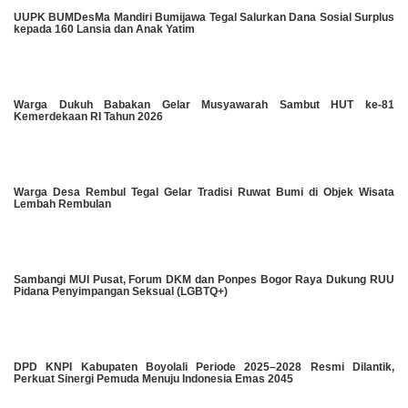
UUPK BUMDesMa Mandiri Bumijawa Tegal Salurkan Dana Sosial Surplus
kepada 160 Lansia dan Anak Yatim
Warga Dukuh Babakan Gelar Musyawarah Sambut HUT ke-81
Kemerdekaan RI Tahun 2026
Warga Desa Rembul Tegal Gelar Tradisi Ruwat Bumi di Objek Wisata
Lembah Rembulan
Sambangi MUI Pusat, Forum DKM dan Ponpes Bogor Raya Dukung RUU
Pidana Penyimpangan Seksual (LGBTQ+)
DPD KNPI Kabupaten Boyolali Periode 2025–2028 Resmi Dilantik,
Perkuat Sinergi Pemuda Menuju Indonesia Emas 2045