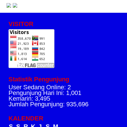
VISITOR
Statistik Pengunjung
User Sedang Online: 2
Pengunjung Hari Ini: 1,001
Kemarin: 3,495
Jumlah Pengunjung: 935,696
KALENDER
S
S
R
K
J
S
M