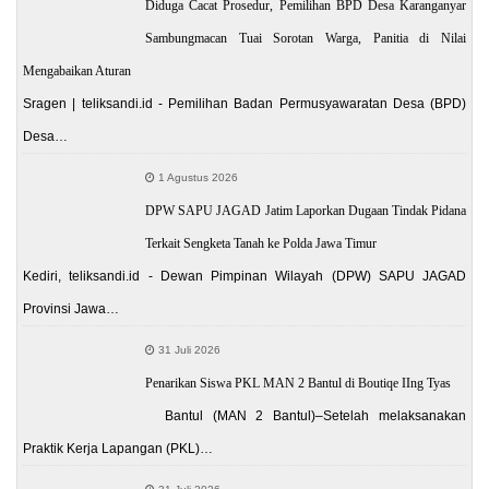
Diduga Cacat Prosedur, Pemilihan BPD Desa Karanganyar
Sambungmacan Tuai Sorotan Warga, Panitia di Nilai
Mengabaikan Aturan
Sragen | teliksandi.id - Pemilihan Badan Permusyawaratan Desa (BPD)
Desa…
1 Agustus 2026
DPW SAPU JAGAD Jatim Laporkan Dugaan Tindak Pidana
Terkait Sengketa Tanah ke Polda Jawa Timur
Kediri, teliksandi.id - Dewan Pimpinan Wilayah (DPW) SAPU JAGAD
Provinsi Jawa…
31 Juli 2026
Penarikan Siswa PKL MAN 2 Bantul di Boutiqe IIng Tyas
Bantul (MAN 2 Bantul)–Setelah melaksanakan
Praktik Kerja Lapangan (PKL)…