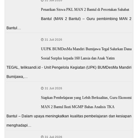
31 Juli 2026
Penarikan Siswa PKL MAN 2 Bantul di Percetakan Sahabat
Bantul (MAN 2 Bantul) – Guru pembimbing MAN 2
Bantul…
31 Juli 2026
UUPK BUMDesMa Mandiri Bumijawa Tegal Salurkan Dana
Sosial Surplus kepada 160 Lansia dan Anak Yatim
TEGAL, teliksandi.id - Unit Pengelola Kegiatan (UPK) BUMDesMa Mandiri
Bumijawa,…
31 Juli 2026
Siapkan Pembelajaran yang Lebih Berkualitas, Guru Ekonomi
MAN 2 Bantul Ikuti MGMP Bahas Analisis TKA
Bantul – Dalam upaya meningkatkan kualitas pembelajaran dan kesiapan
menghadapi…
31 Juli 2026