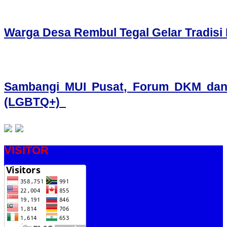
Warga Desa Rembul Tegal Gelar Tradis
Sambangi MUI Pusat, Forum DKM dan
(LGBTQ+)
VISITOR