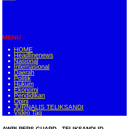
MENU
HOME
Headlinenews
Nasional
Internasional
Daerah
Politik
Hukum
Ekonomi
Pendidikan
Opini
JURNALIS TELIKSANDI
Video Tag
AWPI PERS GUARD - TELIKSANDI.ID