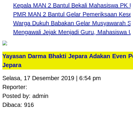
Kepala MAN 2 Bantul Bekali Mahasiswa PK UNY: B
PMR MAN 2 Bantul Gelar Pemeriksaan Kesehata
Warga Dukuh Babakan Gelar Musyawarah Samb
Mengawali Jejak Menjadi Guru, Mahasiswa UNY 
Yayasan Darma Bhakti Jepara Adakan Even Per
Jepara
Selasa, 17 Desember 2019 | 6:54 pm
Reporter:
Posted by: admin
Dibaca: 916