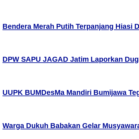
Bendera Merah Putih Terpanjang Hiasi 
DPW SAPU JAGAD Jatim Laporkan Dugaan
UUPK BUMDesMa Mandiri Bumijawa Tegal
Warga Dukuh Babakan Gelar Musyawara