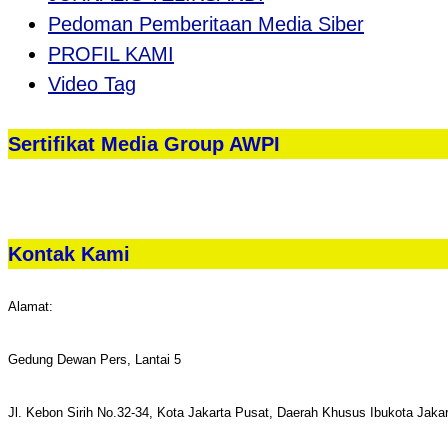
Pedoman Pemberitaan Media Siber
PROFIL KAMI
Video Tag
Sertifikat Media Group AWPI
Kontak Kami
Alamat:
Gedung Dewan Pers, Lantai 5
Jl. Kebon Sirih No.32-34, Kota Jakarta Pusat, Daerah Khusus Ibukota Jaka