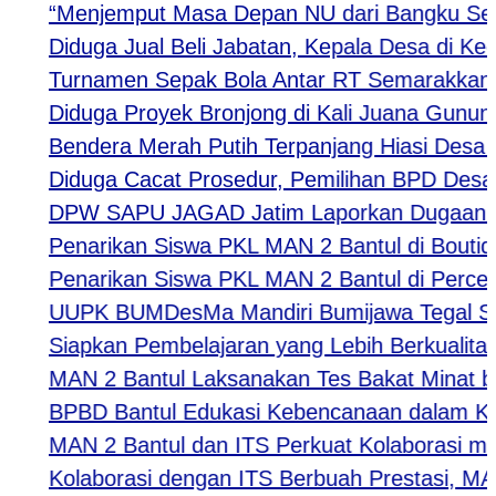
“Menjemput Masa Depan NU dari Bangku Sekolah
Diduga Jual Beli Jabatan, Kepala Desa di Kediri 
Turnamen Sepak Bola Antar RT Semarakkan HUT 
Diduga Proyek Bronjong di Kali Juana Gunung Sl
Bendera Merah Putih Terpanjang Hiasi Desa Jej
Diduga Cacat Prosedur, Pemilihan BPD Desa Kar
DPW SAPU JAGAD Jatim Laporkan Dugaan Tindak
Penarikan Siswa PKL MAN 2 Bantul di Boutiqe II
Penarikan Siswa PKL MAN 2 Bantul di Percetak
UUPK BUMDesMa Mandiri Bumijawa Tegal Salurka
Siapkan Pembelajaran yang Lebih Berkualitas, 
MAN 2 Bantul Laksanakan Tes Bakat Minat bagi 
BPBD Bantul Edukasi Kebencanaan dalam Kegi
MAN 2 Bantul dan ITS Perkuat Kolaborasi melal
Kolaborasi dengan ITS Berbuah Prestasi, MAN 2