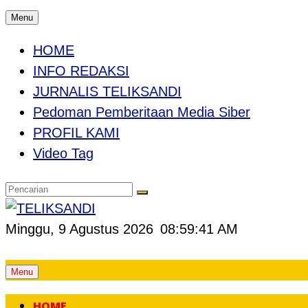
Menu
HOME
INFO REDAKSI
JURNALIS TELIKSANDI
Pedoman Pemberitaan Media Siber
PROFIL KAMI
Video Tag
Minggu, 9 Agustus 2026
08:59:42 AM
Skip
Menu
to
HOME