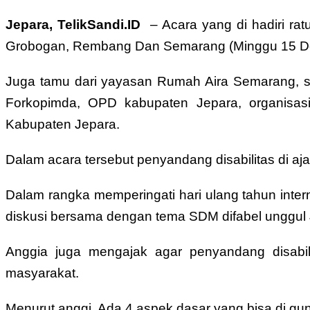
Jepara, TelikSandi.ID
– Acara yang di hadiri rat
Grobogan, Rembang Dan Semarang (Minggu 15 D
Juga tamu dari yayasan Rumah Aira Semarang, sa
Forkopimda, OPD kabupaten Jepara, organisasi
Kabupaten Jepara.
Dalam acara tersebut penyandang disabilitas di aj
Dalam rangka memperingati hari ulang tahun inter
diskusi bersama dengan tema SDM difabel unggul Jep
Anggia juga mengajak agar penyandang disabil
masyarakat.
Menurut anggi, Ada 4 aspek dasar yang bisa di gun