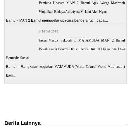
Pembina Upacara MAN 2 Bantul Ajak Warga Madrasah
Wujudkan Budaya Adiwiyata Melalui Aksi Nyata
Bantul - MAN 2 Bantul menggelar upacara bendera rutin pada…
28 Juli 2026
Jaksa Masuk Sekolah di MATAMUDA MAN 2 Bantul
Bekali Calon Peserta Didik Literasi Hukum Digital dan Etika
Bermedia Sosial
Bantul – Rangkaian kegiatan MATAMUDA (Masa Ta'aruf Murid Madrasah)
bagi…
Berita Lainnya