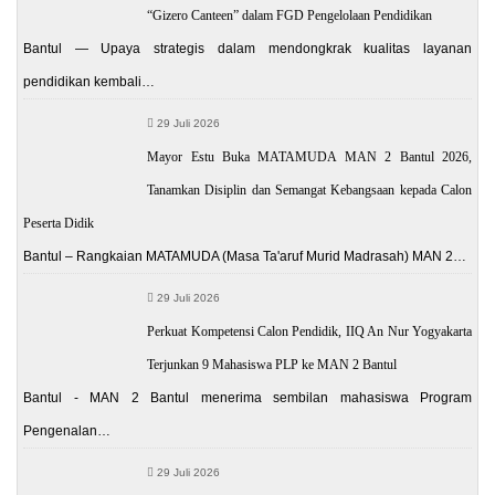
“Gizero Canteen” dalam FGD Pengelolaan Pendidikan
Bantul — Upaya strategis dalam mendongkrak kualitas layanan
pendidikan kembali…
29 Juli 2026
Mayor Estu Buka MATAMUDA MAN 2 Bantul 2026,
Tanamkan Disiplin dan Semangat Kebangsaan kepada Calon
Peserta Didik
Bantul – Rangkaian MATAMUDA (Masa Ta'aruf Murid Madrasah) MAN 2…
29 Juli 2026
Perkuat Kompetensi Calon Pendidik, IIQ An Nur Yogyakarta
Terjunkan 9 Mahasiswa PLP ke MAN 2 Bantul
Bantul - MAN 2 Bantul menerima sembilan mahasiswa Program
Pengenalan…
29 Juli 2026