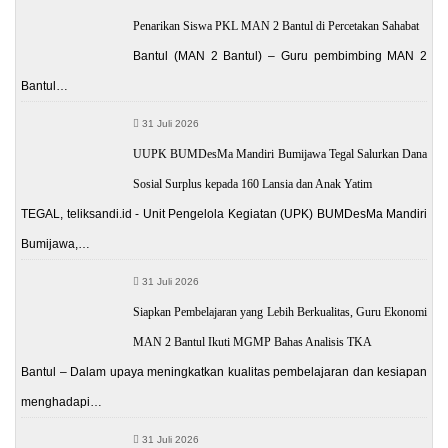
Penarikan Siswa PKL MAN 2 Bantul di Percetakan Sahabat
Bantul (MAN 2 Bantul) – Guru pembimbing MAN 2
Bantul…
31 Juli 2026
UUPK BUMDesMa Mandiri Bumijawa Tegal Salurkan Dana
Sosial Surplus kepada 160 Lansia dan Anak Yatim
TEGAL, teliksandi.id - Unit Pengelola Kegiatan (UPK) BUMDesMa Mandiri
Bumijawa,…
31 Juli 2026
Siapkan Pembelajaran yang Lebih Berkualitas, Guru Ekonomi
MAN 2 Bantul Ikuti MGMP Bahas Analisis TKA
Bantul – Dalam upaya meningkatkan kualitas pembelajaran dan kesiapan
menghadapi…
31 Juli 2026