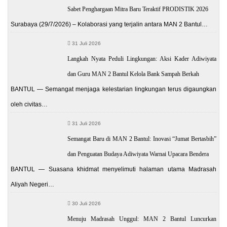
Sabet Penghargaan Mitra Baru Teraktif PRODISTIK 2026
Surabaya (29/7/2026) – Kolaborasi yang terjalin antara MAN 2 Bantul…
31 Juli 2026
Langkah Nyata Peduli Lingkungan: Aksi Kader Adiwiyata
dan Guru MAN 2 Bantul Kelola Bank Sampah Berkah
BANTUL — Semangat menjaga kelestarian lingkungan terus digaungkan
oleh civitas…
31 Juli 2026
Semangat Baru di MAN 2 Bantul: Inovasi “Jumat Bertasbih”
dan Penguatan Budaya Adiwiyata Warnai Upacara Bendera
BANTUL — Suasana khidmat menyelimuti halaman utama Madrasah
Aliyah Negeri…
30 Juli 2026
Menuju Madrasah Unggul: MAN 2 Bantul Luncurkan