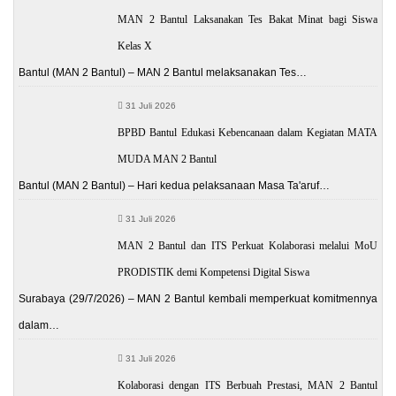
MAN 2 Bantul Laksanakan Tes Bakat Minat bagi Siswa
Kelas X
Bantul (MAN 2 Bantul) – MAN 2 Bantul melaksanakan Tes…
31 Juli 2026
BPBD Bantul Edukasi Kebencanaan dalam Kegiatan MATA
MUDA MAN 2 Bantul
Bantul (MAN 2 Bantul) – Hari kedua pelaksanaan Masa Ta'aruf…
31 Juli 2026
MAN 2 Bantul dan ITS Perkuat Kolaborasi melalui MoU
PRODISTIK demi Kompetensi Digital Siswa
Surabaya (29/7/2026) – MAN 2 Bantul kembali memperkuat komitmennya
dalam…
31 Juli 2026
Kolaborasi dengan ITS Berbuah Prestasi, MAN 2 Bantul