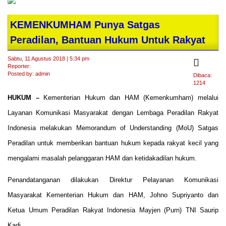
KEMENKUMHAM Punya Satgas
Peradilan, Bantuan Hukum Untuk Rakyat
Sabtu, 11 Agustus 2018 | 5:34 pm
Reporter:
Posted by: admin
Dibaca:
1214
HUKUM –
Kementerian Hukum dan HAM (Kemenkumham) melalui
Layanan Komunikasi Masyarakat dengan Lembaga Peradilan Rakyat
Indonesia melakukan Memorandum of Understanding (MoU) Satgas
Peradilan untuk memberikan bantuan hukum kepada rakyat kecil yang
mengalami masalah pelanggaran HAM dan ketidakadilan hukum.
Penandatanganan dilakukan Direktur Pelayanan Komunikasi
Masyarakat Kementerian Hukum dan HAM, Johno Supriyanto dan
Ketua Umum Peradilan Rakyat Indonesia Mayjen (Purn) TNI Saurip
Kadi.