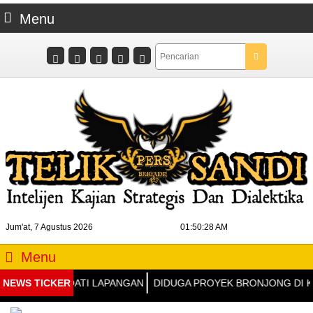
Menu
Jum'at, 7 Agustus 2026
01:50:29 AM
Menu
N WARGA PADATI LAPANGAN
NEWS TICKER
DIDUGA PROYEK BRONJONG DI KAL