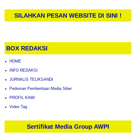
SILAHKAN PESAN WEBSITE DI SINI !
BOX REDAKSI
HOME
INFO REDAKSI
JURNALIS TELIKSANDI
Pedoman Pemberitaan Media Siber
PROFIL KAMI
Video Tag
Sertifikat Media Group AWPI