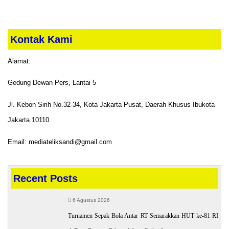
Kontak Kami
Alamat:
Gedung Dewan Pers, Lantai 5
Jl. Kebon Sirih No.32-34, Kota Jakarta Pusat, Daerah Khusus Ibukota
Jakarta 10110
Email: mediateliksandi@gmail.com
Recent Posts
6 Agustus 2026
Turnamen Sepak Bola Antar RT Semarakkan HUT ke-81 RI