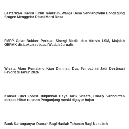
Lestarikan Tradisi Turun Temurun, Warga Desa Sendangwuni Bongagung
Sragen Menggelar Ritual Merti Desa
FMPP Gelar Bukber Perkuat Sinergi Media dan Aktivis LSM, Majalah
GERAK disiapkan sebagai Wadah Jurnalis
Wisata Alam Pemalang Kian Diminati, Dua Tempat ini Jadi Destinasi
Favorit di Tahun 2026
Konser Guci Forest Tunjukkan Daya Tarik Wisata, Charly Vanhoutten
sukses Hibur ratusan Pengunjung meski diguyur hujan
Bank Karanganyar Daerah Bagi Hadiah Tahunan Bagi Nasabah