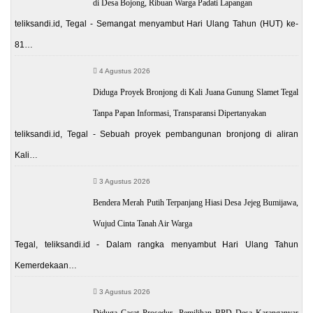
di Desa Bojong, Ribuan Warga Padati Lapangan
teliksandi.id, Tegal - Semangat menyambut Hari Ulang Tahun (HUT) ke-
81…
4 Agustus 2026
Diduga Proyek Bronjong di Kali Juana Gunung Slamet Tegal
Tanpa Papan Informasi, Transparansi Dipertanyakan
teliksandi.id, Tegal - Sebuah proyek pembangunan bronjong di aliran
Kali…
3 Agustus 2026
Bendera Merah Putih Terpanjang Hiasi Desa Jejeg Bumijawa,
Wujud Cinta Tanah Air Warga
Tegal, teliksandi.id - Dalam rangka menyambut Hari Ulang Tahun
Kemerdekaan…
3 Agustus 2026
Diduga Cacat Prosedur, Pemilihan BPD Desa Karanganyar