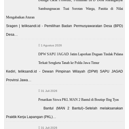
Sambungmacan Tuai Sorotan Warga, Panitia di Nilai
Mengabaikan Aturan
Sragen | teliksandi.id - Pemilihan Badan Permusyawaratan Desa (BPD)
Desa…
1 Agustus 2026
DPW SAPU JAGAD Jatim Laporkan Dugaan Tindak Pidana
Terkait Sengketa Tanah ke Polda Jawa Timur
Kediri, teliksandi.id - Dewan Pimpinan Wilayah (DPW) SAPU JAGAD
Provinsi Jawa…
31 Juli 2026
Penarikan Siswa PKL MAN 2 Bantul di Boutiqe IIng Tyas
Bantul (MAN 2 Bantul)–Setelah melaksanakan
Praktik Kerja Lapangan (PKL)…
31 Juli 2026