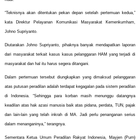
“Teknisnya akan ditentukan pekan depan setelah pertemuan kedua,”
kata Direktur Pelayanan Komunikasi Masyarakat Kemenkumham,
Johno Supriyanto.
Diutarakan Johno Supriyanto, pihaknya banyak mendapatkan laporan
dari masyarakat terkait kasus kasus pelanggaran HAM yang terjadi di
masyarakat dan hal itu harus segera ditangani.
Dalam pertemuan tersebut diungkapkan yang dimaksud pelanggaran
atas putusan peradilan adalah terdapat kegagalan pada sistem peradilan
di Indonesia. “Sehingga para korban masih menunggu datangnya
keadilan atas hak azasi manusia baik atas pidana, perdata, TUN, pajak
dan lain-lain yang telah inkrah di MA. Jadi perlu penanganan serius
dalam menanganinya,” terangnya.
Sementara Ketua Umum Peradilan Rakyat Indonesia, Mayjen (Purn)