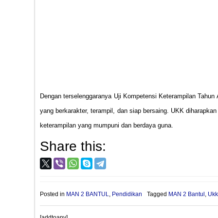
Dengan terselenggaranya Uji Kompetensi Keterampilan Tahun
yang berkarakter, terampil, dan siap bersaing. UKK diharapka
keterampilan yang mumpuni dan berdaya guna.
Share this:
Posted in
MAN 2 BANTUL
,
Pendidikan
Tagged
MAN 2 Bantul
,
Ukk
[addtoany]