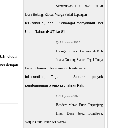
Semarakkan HUT ke-81 RI di
Desa Bojong, Ribuan Warga Padati Lapangan
teliksandi.id, Tegal - Semangat menyambut Hari
Ulang Tahun (HUT) ke-81…
4 Agustus 2026
Diduga Proyek Bronjong di Kali
ak lulusan
Juana Gunung Slamet Tegal Tanpa
epan dengan
Papan Informasi, Transparansi Dipertanyakan
teliksandi.id, Tegal - Sebuah proyek
pembangunan bronjong di aliran Kali…
3 Agustus 2026
Bendera Merah Putih Terpanjang
Hiasi Desa Jejeg Bumijawa,
Wujud Cinta Tanah Air Warga