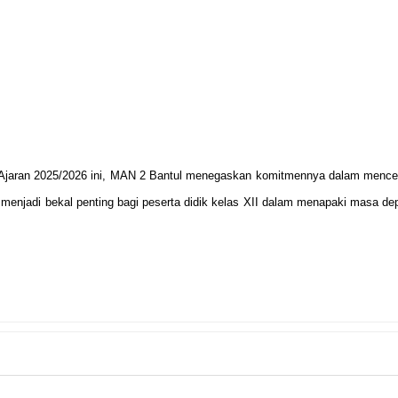
 Ajaran 2025/2026 ini, MAN 2 Bantul menegaskan komitmennya dalam mencet
n menjadi bekal penting bagi peserta didik kelas XII dalam menapaki masa d