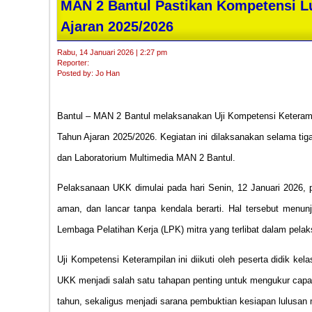
MAN 2 Bantul Pastikan Kompetensi Lu
Ajaran 2025/2026
Rabu, 14 Januari 2026 | 2:27 pm
Reporter:
Posted by: Jo Han
Bantul – MAN 2 Bantul melaksanakan Uji Kompetensi Keterampil
Tahun Ajaran 2025/2026. Kegiatan ini dilaksanakan selama tig
dan Laboratorium Multimedia MAN 2 Bantul.
Pelaksanaan UKK dimulai pada hari Senin, 12 Januari 2026, pu
aman, dan lancar tanpa kendala berarti. Hal tersebut menun
Lembaga Pelatihan Kerja (LPK) mitra yang terlibat dalam pelak
Uji Kompetensi Keterampilan ini diikuti oleh peserta didik k
UKK menjadi salah satu tahapan penting untuk mengukur capa
tahun, sekaligus menjadi sarana pembuktian kesiapan lulusan 