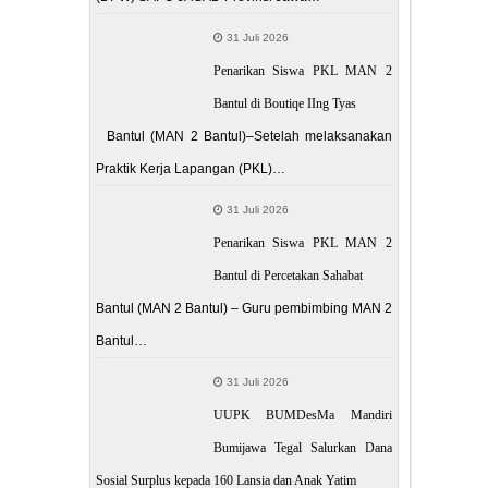
31 Juli 2026
Penarikan Siswa PKL MAN 2
Bantul di Boutiqe IIng Tyas
Bantul (MAN 2 Bantul)–Setelah melaksanakan
Praktik Kerja Lapangan (PKL)…
31 Juli 2026
Penarikan Siswa PKL MAN 2
Bantul di Percetakan Sahabat
Bantul (MAN 2 Bantul) – Guru pembimbing MAN 2
Bantul…
31 Juli 2026
UUPK BUMDesMa Mandiri
Bumijawa Tegal Salurkan Dana
Sosial Surplus kepada 160 Lansia dan Anak Yatim