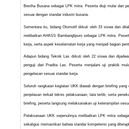
Bestha Busana sebagai LPK mitra. Peserta diuji mulai dari pe
sesuai dengan standar industri busana.
Sementara itu, bidang Otomotif diikuti oleh 33 siswa dan dil
melibatkan AHASS Bambanglipuro sebagai LPK mitra. Peserta
kerja, serta aspek keselamatan kerja yang menjadi bagian pent
Adapun bidang Teknik Las diikuti oleh 22 siswa dan dijadw
penguji dari Pradita Las. Peserta menjalani uji praktik mul
pengelasan sesuai standar kerja.
Seluruh rangkaian kegiatan UKK diawali dengan briefing yang 
penjelasan terkait teknis pelaksanaan, tata tertib, serta pe
briefing, peserta langsung melaksanakan uji keterampilan ses
Pelaksanaan UKK sepenuhnya melibatkan LPK mitra sebagai 
sekaligus memastikan bahwa standar kompetensi yang diterapka