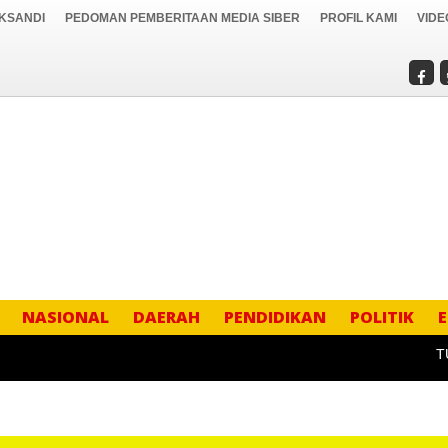
IKSANDI
PEDOMAN PEMBERITAAN MEDIA SIBER
PROFIL KAMI
VIDE
NASIONAL
DAERAH
PENDIDIKAN
POLITIK
TURNA