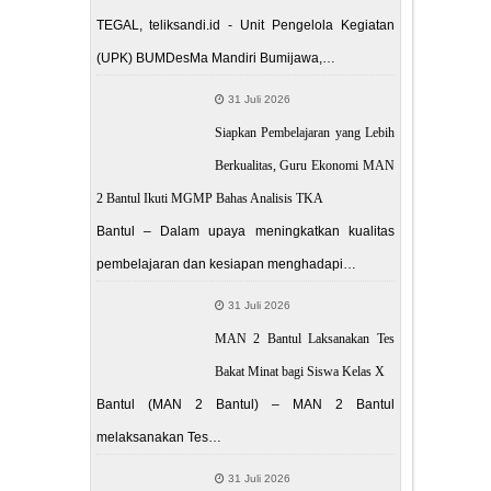
TEGAL, teliksandi.id - Unit Pengelola Kegiatan
(UPK) BUMDesMa Mandiri Bumijawa,…
31 Juli 2026
Siapkan Pembelajaran yang Lebih
Berkualitas, Guru Ekonomi MAN
2 Bantul Ikuti MGMP Bahas Analisis TKA
Bantul – Dalam upaya meningkatkan kualitas
pembelajaran dan kesiapan menghadapi…
31 Juli 2026
MAN 2 Bantul Laksanakan Tes
Bakat Minat bagi Siswa Kelas X
Bantul (MAN 2 Bantul) – MAN 2 Bantul
melaksanakan Tes…
31 Juli 2026