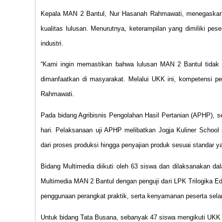
Kepala MAN 2 Bantul, Nur Hasanah Rahmawati, menegaska
kualitas lulusan. Menurutnya, keterampilan yang dimiliki pes
industri.
“Kami ingin memastikan bahwa lulusan MAN 2 Bantul tidak h
dimanfaatkan di masyarakat. Melalui UKK ini, kompetensi pese
Rahmawati.
Pada bidang Agribisnis Pengolahan Hasil Pertanian (APHP), s
hari. Pelaksanaan uji APHP melibatkan Jogja Kuliner School 
dari proses produksi hingga penyajian produk sesuai standar ya
Bidang Multimedia diikuti oleh 63 siswa dan dilaksanakan dal
Multimedia MAN 2 Bantul dengan penguji dari LPK Trilogika Ed
penggunaan perangkat praktik, serta kenyamanan peserta selam
Untuk bidang Tata Busana, sebanyak 47 siswa mengikuti UKK y