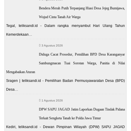
Bendera Merah Putih Terpanjang Hiasi Desa Jejeg Bumijawa,
Wujud Cinta Tanah Air Warga
Tegal, teliksandi.id - Dalam rangka menyambut Hari Ulang Tahun
Kemerdekaan…
3 Agustus 2026
Diduga Cacat Prosedur, Pemilihan BPD Desa Karanganyar
Sambungmacan Tuai Sorotan Warga, Panitia di Nilai
Mengabaikan Aturan
Sragen | teliksandi.id - Pemilihan Badan Permusyawaratan Desa (BPD)
Desa…
1 Agustus 2026
DPW SAPU JAGAD Jatim Laporkan Dugaan Tindak Pidana
Terkait Sengketa Tanah ke Polda Jawa Timur
Kediri, teliksandi.id - Dewan Pimpinan Wilayah (DPW) SAPU JAGAD