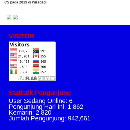
CS pada 2019 di Wiradadi
VISITOR
Statistik Pengunjung
User Sedang Online: 6
Pengunjung Hari Ini: 1,862
Kemarin: 2,820
Jumlah Pengunjung: 942,661