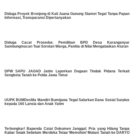
Diduga Proyek Bronjong di Kali Juana Gunung Slamet Tegal Tanpa Papan
Informasi, Transparansi Dipertanyakan
Diduga Cacat Prosedur, Pemilihan BPD Desa Karanganyar
Sambungmacan Tuai Sorotan Warga, Panitia di Nilai Mengabaikan Aturan
DPW SAPU JAGAD Jatim Laporkan Dugaan Tindak Pidana Terkait
Sengketa Tanah ke Polda Jawa Timur
UUPK BUMDesMa Mandiri Bumijawa Tegal Salurkan Dana Sosial Surplus
kepada 160 Lansia dan Anak Yatim
​Terbongkar! Bapenda Catat Dokumen Janggal: Pria yang Hilang Tanpa
Kabar Sejak Sebelum Merdeka Tetap ‘Memohon’ Mutasi Tanah ke DARYO