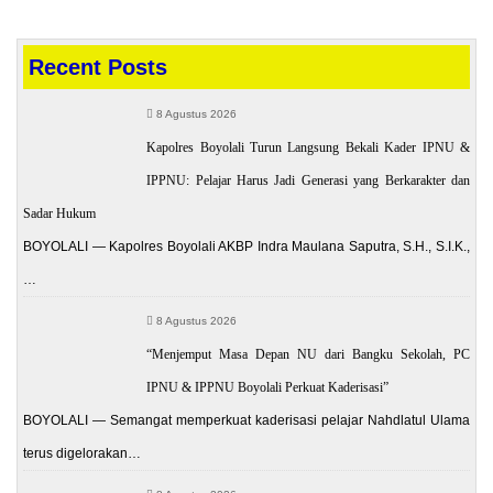
Recent Posts
8 Agustus 2026
Kapolres Boyolali Turun Langsung Bekali Kader IPNU &
IPPNU: Pelajar Harus Jadi Generasi yang Berkarakter dan
Sadar Hukum
BOYOLALI — Kapolres Boyolali AKBP Indra Maulana Saputra, S.H., S.I.K.,
…
8 Agustus 2026
“Menjemput Masa Depan NU dari Bangku Sekolah, PC
IPNU & IPPNU Boyolali Perkuat Kaderisasi”
BOYOLALI — Semangat memperkuat kaderisasi pelajar Nahdlatul Ulama
terus digelorakan…