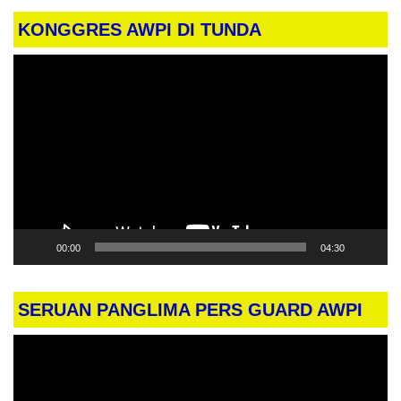
KONGGRES AWPI DI TUNDA
Pemutar
Video
00:00
04:30
SERUAN PANGLIMA PERS GUARD AWPI
Pemutar
Video