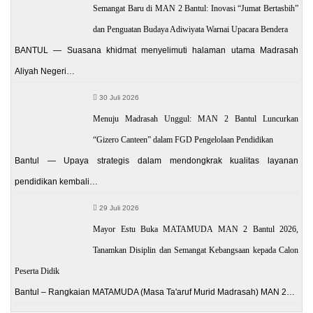
Semangat Baru di MAN 2 Bantul: Inovasi “Jumat Bertasbih”
dan Penguatan Budaya Adiwiyata Warnai Upacara Bendera
BANTUL — Suasana khidmat menyelimuti halaman utama Madrasah
Aliyah Negeri…
30 Juli 2026
Menuju Madrasah Unggul: MAN 2 Bantul Luncurkan
“Gizero Canteen” dalam FGD Pengelolaan Pendidikan
Bantul — Upaya strategis dalam mendongkrak kualitas layanan
pendidikan kembali…
29 Juli 2026
Mayor Estu Buka MATAMUDA MAN 2 Bantul 2026,
Tanamkan Disiplin dan Semangat Kebangsaan kepada Calon
Peserta Didik
Bantul – Rangkaian MATAMUDA (Masa Ta'aruf Murid Madrasah) MAN 2…