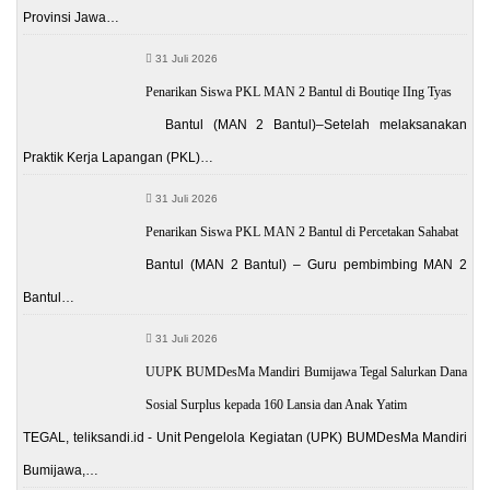
Provinsi Jawa…
31 Juli 2026
Penarikan Siswa PKL MAN 2 Bantul di Boutiqe IIng Tyas
Bantul (MAN 2 Bantul)–Setelah melaksanakan
Praktik Kerja Lapangan (PKL)…
31 Juli 2026
Penarikan Siswa PKL MAN 2 Bantul di Percetakan Sahabat
Bantul (MAN 2 Bantul) – Guru pembimbing MAN 2
Bantul…
31 Juli 2026
UUPK BUMDesMa Mandiri Bumijawa Tegal Salurkan Dana
Sosial Surplus kepada 160 Lansia dan Anak Yatim
TEGAL, teliksandi.id - Unit Pengelola Kegiatan (UPK) BUMDesMa Mandiri
Bumijawa,…