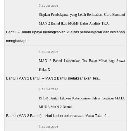
31 Juli 2026
Siapkan Pembelajaran yang Lebih Berkualitas, Guru Ekonomi
MAN 2 Bantul Ikuti MGMP Bahas Analisis TKA
Bantul – Dalam upaya meningkatkan kualitas pembelajaran dan kesiapan
menghadapi…
31 Juli 2026
MAN 2 Bantul Laksanakan Tes Bakat Minat bagi Siswa
Kelas X
Bantul (MAN 2 Bantul) – MAN 2 Bantul melaksanakan Tes…
31 Juli 2026
BPBD Bantul Edukasi Kebencanaan dalam Kegiatan MATA
MUDA MAN 2 Bantul
Bantul (MAN 2 Bantul) – Hari kedua pelaksanaan Masa Ta'aruf…
31 Juli 2026