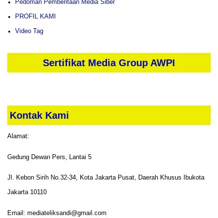
Pedoman Pemberitaan Media Siber
PROFIL KAMI
Video Tag
Sertifikat Media Group AWPI
Kontak Kami
Alamat:
Gedung Dewan Pers, Lantai 5
Jl. Kebon Sirih No.32-34, Kota Jakarta Pusat, Daerah Khusus Ibukota
Jakarta 10110
Email: mediateliksandi@gmail.com