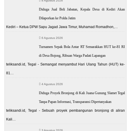
8 Agustus 2026
Diduga Jual Beli Jabatan, Kepala Desa di Kediri Akan
Dilaporkan ke Polda Jatim
Kediri – Ketua DPW Sapu Jagad Jawa Timur, Muhamad Romadhon,…
6 Agustus 2026
Turnamen Sepak Bola Antar RT Semarakkan HUT ke-81 RI
di Desa Bojong, Ribuan Warga Padati Lapangan
teliksandi.id, Tegal - Semangat menyambut Hari Ulang Tahun (HUT) ke-
81…
4 Agustus 2026
Diduga Proyek Bronjong di Kali Juana Gunung Slamet Tegal
Tanpa Papan Informasi, Transparansi Dipertanyakan
teliksandi.id, Tegal - Sebuah proyek pembangunan bronjong di aliran
Kali…
3 Agustus 2026