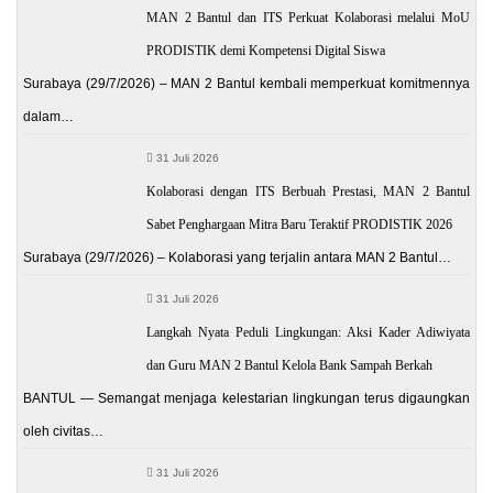
MAN 2 Bantul dan ITS Perkuat Kolaborasi melalui MoU
PRODISTIK demi Kompetensi Digital Siswa
Surabaya (29/7/2026) – MAN 2 Bantul kembali memperkuat komitmennya
dalam…
31 Juli 2026
Kolaborasi dengan ITS Berbuah Prestasi, MAN 2 Bantul
Sabet Penghargaan Mitra Baru Teraktif PRODISTIK 2026
Surabaya (29/7/2026) – Kolaborasi yang terjalin antara MAN 2 Bantul…
31 Juli 2026
Langkah Nyata Peduli Lingkungan: Aksi Kader Adiwiyata
dan Guru MAN 2 Bantul Kelola Bank Sampah Berkah
BANTUL — Semangat menjaga kelestarian lingkungan terus digaungkan
oleh civitas…
31 Juli 2026