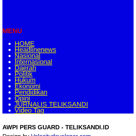
MENU
HOME
Headlinenews
Nasional
Internasional
Daerah
Politik
Hukum
Ekonomi
Pendidikan
Opini
JURNALIS TELIKSANDI
Video Tag
AWPI PERS GUARD - TELIKSANDI.ID