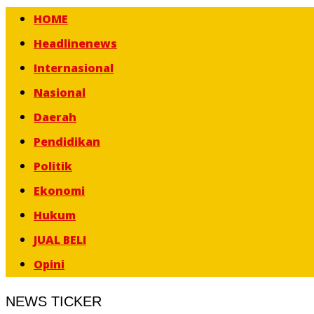
HOME
Headlinenews
Internasional
Nasional
Daerah
Pendidikan
Politik
Ekonomi
Hukum
JUAL BELI
Opini
NEWS TICKER