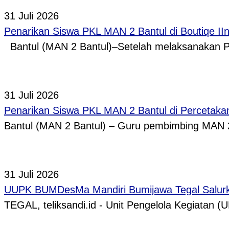
31 Juli 2026
Penarikan Siswa PKL MAN 2 Bantul di Boutiqe II
Bantul (MAN 2 Bantul)–Setelah melaksanakan P
31 Juli 2026
Penarikan Siswa PKL MAN 2 Bantul di Percetaka
Bantul (MAN 2 Bantul) – Guru pembimbing MAN 
31 Juli 2026
UUPK BUMDesMa Mandiri Bumijawa Tegal Salurka
TEGAL, teliksandi.id - Unit Pengelola Kegiata