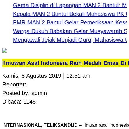
Gema Disiplin di Lapangan MAN 2 Bantul: Mengu
Kepala MAN 2 Bantul Bekali Mahasiswa PK UNY: B
PMR MAN 2 Bantul Gelar Pemeriksaan Kesehata
Warga Dukuh Babakan Gelar Musyawarah Samb
Mengawali Jejak Menjadi Guru, Mahasiswa UNY 
Ilmuwan Asal Indonesia Raih Medali Emas Di 
Kamis, 8 Agustus 2019 | 12:51 am
Reporter:
Posted by: admin
Dibaca: 1145
INTERNASIONAL, TELIKSANDI.ID
– Ilmuan asal Indonesi