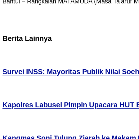
Bantul – Rangkaian MATAMUDA (Masa Ta'aruf 
Berita Lainnya
Survei INSS: Mayoritas Publik Nilai Soe
Kapolres Labusel Pimpin Upacara HUT 
Kangmas Soni Tulung Ziarah ke Makam L