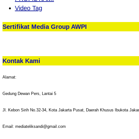
Video Tag
Sertifikat Media Group AWPI
Kontak Kami
Alamat:
Gedung Dewan Pers, Lantai 5
Jl. Kebon Sirih No.32-34, Kota Jakarta Pusat, Daerah Khusus Ibukota Jaka
Email: mediateliksandi@gmail.com