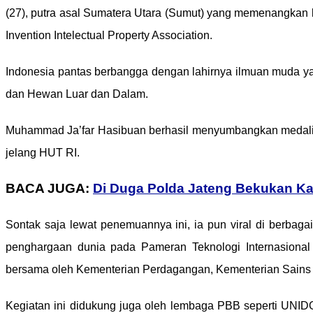
(27), putra asal Sumatera Utara (Sumut) yang memenangkan ko
Invention Intelectual Property Association.
Indonesia pantas berbangga dengan lahirnya ilmuan muda y
dan Hewan Luar dan Dalam.
Muhammad Ja’far Hasibuan berhasil menyumbangkan medali e
jelang HUT RI.
BACA JUGA:
Di Duga Polda Jateng Bekukan Ka
Sontak saja lewat penemuannya ini, ia pun viral di berbaga
penghargaan dunia pada Pameran Teknologi Internasional
bersama oleh Kementerian Perdagangan, Kementerian Sains d
Kegiatan ini didukung juga oleh lembaga PBB seperti UN