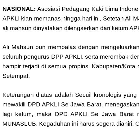
NASIONAL:
Asosiasi Pedagang Kaki Lima Indonesi
APKLI kian memanas hingga hari ini, Setetah Ali
ali mahsun dinyatakan dilengserkan dari ketum AP
Ali Mahsun pun membalas dengan mengeluarkan
seluruh pengurus DPP APKLI, serta merombak de
hampir terjadi di semua propinsi Kabupaten/Kot
Setempat.
Keterangan diatas adalah Secuil kronologis y
mewakili DPD APKLI Se Jawa Barat, menegaskan “S
lagi ketum, maka DPD APKLI Se Jawa Barat 
MUNASLUB, Kegaduhan ini harus segera diahiri, Or