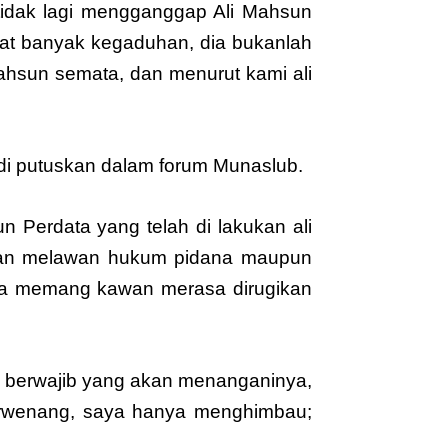
dak lagi mengganggap Ali Mahsun
uat banyak kegaduhan, dia bukanlah
 mahsun semata, dan menurut kami ali
 di putuskan dalam forum Munaslub.
Perdata yang telah di lakukan ali
atan melawan hukum pidana maupun
ka memang kawan merasa dirugikan
g berwajib yang akan menanganinya,
erwenang, saya hanya menghimbau;