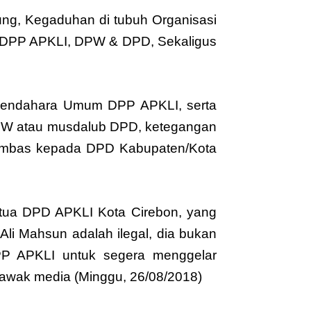
jung, Kegaduhan di tubuh Organisasi
us DPP APKLI, DPW & DPD, Sekaligus
Bendahara Umum DPP APKLI, serta
PW atau musdalub DPD, ketegangan
erimbas kepada DPD Kabupaten/Kota
tua DPD APKLI Kota Cirebon, yang
li Mahsun adalah ilegal, dia bukan
P APKLI untuk segera menggelar
 awak media (Minggu, 26/08/2018)