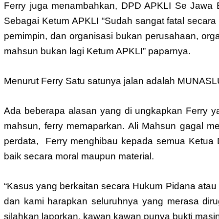
Ferry juga menambahkan, DPD APKLI Se Jawa B
Sebagai Ketum APKLI “Sudah sangat fatal secara
pemimpin, dan organisasi bukan perusahaan, organi
mahsun bukan lagi Ketum APKLI” paparnya.
Menurut Ferry Satu satunya jalan adalah MUNASLU
Ada beberapa alasan yang di ungkapkan Ferry ya
mahsun, ferry memaparkan. Ali Mahsun gagal m
perdata, Ferry menghibau kepada semua Ketua 
baik secara moral maupun material.
“Kasus yang berkaitan secara Hukum Pidana atau 
dan kami harapkan seluruhnya yang merasa dir
silahkan laporkan, kawan kawan punya bukti masi