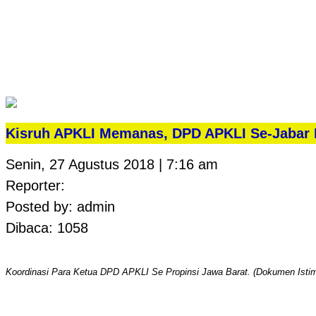
Kisruh APKLI Memanas, DPD APKLI Se-Jaba
Senin, 27 Agustus 2018 | 7:16 am
Reporter:
Posted by: admin
Dibaca: 1058
Koordinasi Para Ketua DPD APKLI Se Propinsi Jawa Barat. (Dokumen Ist