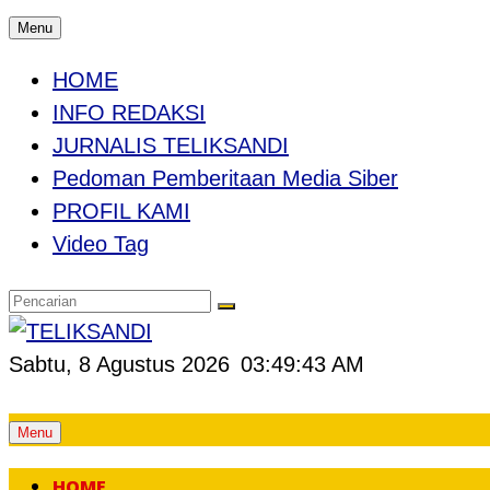
Menu
HOME
INFO REDAKSI
JURNALIS TELIKSANDI
Pedoman Pemberitaan Media Siber
PROFIL KAMI
Video Tag
Sabtu, 8 Agustus 2026
03:49:44 AM
Skip
Menu
to
HOME