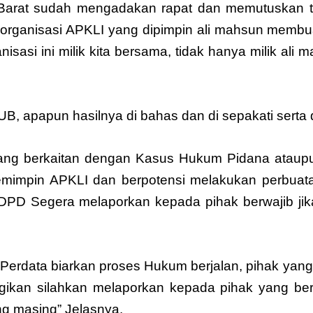
arat sudah mengadakan rapat dan memutuskan ti
 organisasi APKLI yang dipimpin ali mahsun memb
sasi ini milik kita bersama, tidak hanya milik ali
B, apapun hasilnya di bahas dan di sepakati serta
ng berkaitan dengan Kasus Hukum Pidana ataupun 
emimpin APKLI dan berpotensi melakukan perbu
DPD Segera melaporkan kepada pihak berwajib ji
Perdata biarkan proses Hukum berjalan, pihak yan
ugikan silahkan melaporkan kepada pihak yang b
ng masing” Jelasnya.