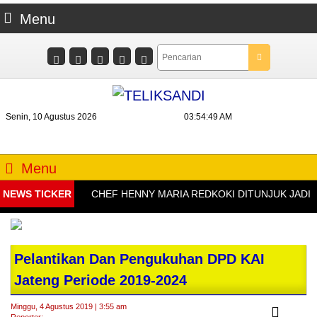
Menu
Senin, 10 Agustus 2026
03:54:49 AM
Menu
NEWS TICKER
CHEF HENNY MARIA REDKOKI DITUNJUK JADI D
Pelantikan Dan Pengukuhan DPD KAI
Jateng Periode 2019-2024
Minggu, 4 Agustus 2019 | 3:55 am