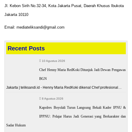
Jl. Kebon Sirih No.32-34, Kota Jakarta Pusat, Daerah Khusus Ibukota
Jakarta 10110
Email: mediateliksandi@gmail.com
Recent Posts
10 Agustus 2026
Chef Henny Maria RedKoki Ditunjuk Jadi Dewan Pengawas
BGN
Jakarta | teliksandi.id - Henny Maria RedKoki dikenal Chef profesional…
8 Agustus 2026
Kapolres Boyolali Turun Langsung Bekali Kader IPNU &
IPPNU: Pelajar Harus Jadi Generasi yang Berkarakter dan
Sadar Hukum