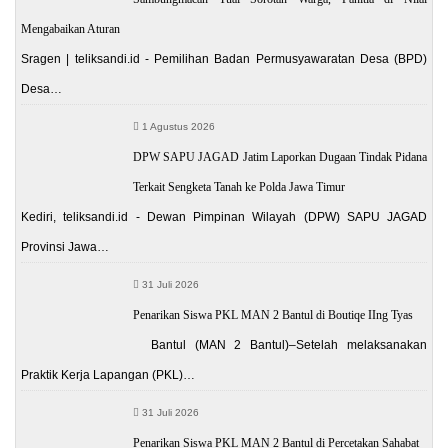
Mengabaikan Aturan
Sragen | teliksandi.id - Pemilihan Badan Permusyawaratan Desa (BPD)
Desa…
1 Agustus 2026
DPW SAPU JAGAD Jatim Laporkan Dugaan Tindak Pidana
Terkait Sengketa Tanah ke Polda Jawa Timur
Kediri, teliksandi.id - Dewan Pimpinan Wilayah (DPW) SAPU JAGAD
Provinsi Jawa…
31 Juli 2026
Penarikan Siswa PKL MAN 2 Bantul di Boutiqe IIng Tyas
Bantul (MAN 2 Bantul)–Setelah melaksanakan
Praktik Kerja Lapangan (PKL)…
31 Juli 2026
Penarikan Siswa PKL MAN 2 Bantul di Percetakan Sahabat