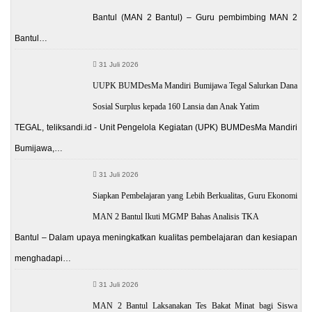
Bantul (MAN 2 Bantul) – Guru pembimbing MAN 2
Bantul…
31 Juli 2026
UUPK BUMDesMa Mandiri Bumijawa Tegal Salurkan Dana
Sosial Surplus kepada 160 Lansia dan Anak Yatim
TEGAL, teliksandi.id - Unit Pengelola Kegiatan (UPK) BUMDesMa Mandiri
Bumijawa,…
31 Juli 2026
Siapkan Pembelajaran yang Lebih Berkualitas, Guru Ekonomi
MAN 2 Bantul Ikuti MGMP Bahas Analisis TKA
Bantul – Dalam upaya meningkatkan kualitas pembelajaran dan kesiapan
menghadapi…
31 Juli 2026
MAN 2 Bantul Laksanakan Tes Bakat Minat bagi Siswa