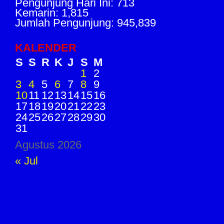
Pengunjung Hari Ini: 713
Kemarin: 1,815
Jumlah Pengunjung: 945,839
KALENDER
S
S
R
K
J
S
M
1
2
3
4
5
6
7
8
9
10
11
12
13
14
15
16
17
18
19
20
21
22
23
24
25
26
27
28
29
30
31
Agustus 2026
« Jul