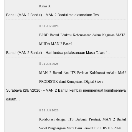
Kelas X
Bantul (MAN 2 Bantul) – MAN 2 Bantul melaksanakan Tes…
31 Juli 2026
BPBD Bantul Edukasi Kebencanaan dalam Kegiatan MATA
MUDA MAN 2 Bantul
Bantul (MAN 2 Bantul) – Hari kedua pelaksanaan Masa Ta'aruf…
31 Juli 2026
MAN 2 Bantul dan ITS Perkuat Kolaborasi melalui MoU
PRODISTIK demi Kompetensi Digital Siswa
Surabaya (29/7/2026) – MAN 2 Bantul kembali memperkuat komitmennya
dalam…
31 Juli 2026
Kolaborasi dengan ITS Berbuah Prestasi, MAN 2 Bantul
Sabet Penghargaan Mitra Baru Teraktif PRODISTIK 2026