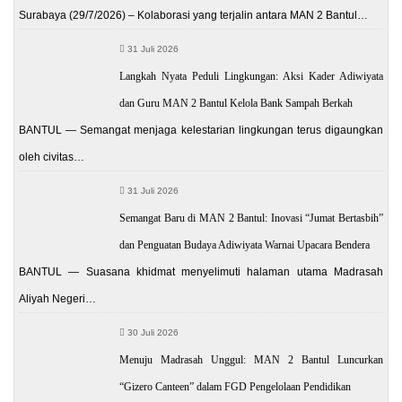
Surabaya (29/7/2026) – Kolaborasi yang terjalin antara MAN 2 Bantul…
31 Juli 2026
Langkah Nyata Peduli Lingkungan: Aksi Kader Adiwiyata
dan Guru MAN 2 Bantul Kelola Bank Sampah Berkah
BANTUL — Semangat menjaga kelestarian lingkungan terus digaungkan
oleh civitas…
31 Juli 2026
Semangat Baru di MAN 2 Bantul: Inovasi “Jumat Bertasbih”
dan Penguatan Budaya Adiwiyata Warnai Upacara Bendera
BANTUL — Suasana khidmat menyelimuti halaman utama Madrasah
Aliyah Negeri…
30 Juli 2026
Menuju Madrasah Unggul: MAN 2 Bantul Luncurkan
“Gizero Canteen” dalam FGD Pengelolaan Pendidikan