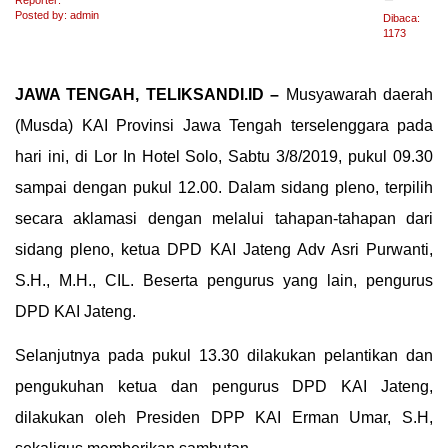
Reporter:
Posted by: admin
Dibaca:
1173
JAWA TENGAH, TELIKSANDI.ID –
Musyawarah daerah
(Musda) KAI Provinsi Jawa Tengah terselenggara pada
hari ini, di Lor In Hotel Solo, Sabtu 3/8/2019, pukul 09.30
sampai dengan pukul 12.00. Dalam sidang pleno, terpilih
secara aklamasi dengan melalui tahapan-tahapan dari
sidang pleno, ketua DPD KAI Jateng Adv Asri Purwanti,
S.H., M.H., CIL. Beserta pengurus yang lain, pengurus
DPD KAI Jateng.
Selanjutnya pada pukul 13.30 dilakukan pelantikan dan
pengukuhan ketua dan pengurus DPD KAI Jateng,
dilakukan oleh Presiden DPP KAI Erman Umar, S.H,