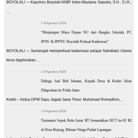
BOYOLALI — Kapolres Boyolali AKBP Indra Maulana Saputra, S.H., S.I.K.,
…
8 Agustus 2026
“Menjemput Masa Depan NU dari Bangku Sekolah, PC
IPNU & IPPNU Boyolali Perkuat Kaderisasi”
BOYOLALI — Semangat memperkuat kaderisasi pelajar Nahdlatul Ulama
terus digelorakan…
8 Agustus 2026
Diduga Jual Beli Jabatan, Kepala Desa di Kediri Akan
Dilaporkan ke Polda Jatim
Kediri – Ketua DPW Sapu Jagad Jawa Timur, Muhamad Romadhon,…
6 Agustus 2026
Turnamen Sepak Bola Antar RT Semarakkan HUT ke-81 RI
di Desa Bojong, Ribuan Warga Padati Lapangan