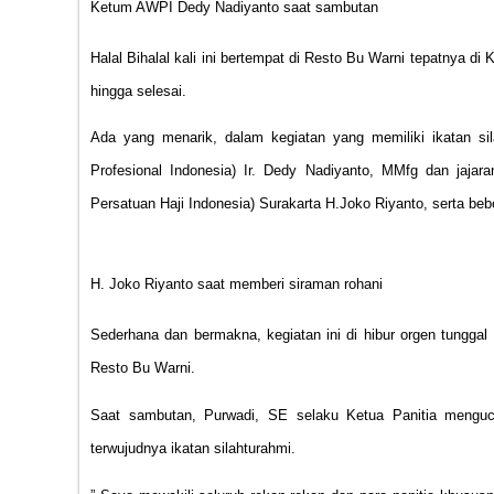
Ketum AWPI Dedy Nadiyanto saat sambutan
Halal Bihalal kali ini bertempat di Resto Bu Warni tepatnya d
hingga selesai.
Ada yang menarik, dalam kegiatan yang memiliki ikatan s
Profesional Indonesia) Ir. Dedy Nadiyanto, MMfg dan jaj
Persatuan Haji Indonesia) Surakarta H.Joko Riyanto, serta be
H. Joko Riyanto saat memberi siraman rohani
Sederhana dan bermakna, kegiatan ini di hibur orgen tunggal
Resto Bu Warni.
Saat sambutan, Purwadi, SE selaku Ketua Panitia menguc
terwujudnya ikatan silahturahmi.