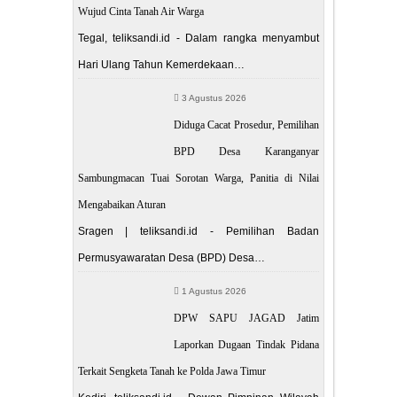
Wujud Cinta Tanah Air Warga
Tegal, teliksandi.id - Dalam rangka menyambut
Hari Ulang Tahun Kemerdekaan…
3 Agustus 2026
Diduga Cacat Prosedur, Pemilihan
BPD Desa Karanganyar
Sambungmacan Tuai Sorotan Warga, Panitia di Nilai
Mengabaikan Aturan
Sragen | teliksandi.id - Pemilihan Badan
Permusyawaratan Desa (BPD) Desa…
1 Agustus 2026
DPW SAPU JAGAD Jatim
Laporkan Dugaan Tindak Pidana
Terkait Sengketa Tanah ke Polda Jawa Timur