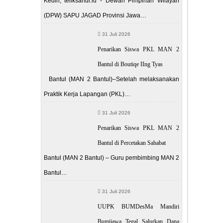
Kediri, teliksandi.id - Dewan Pimpinan Wilayah
(DPW) SAPU JAGAD Provinsi Jawa…
31 Juli 2026
Penarikan Siswa PKL MAN 2
Bantul di Boutiqe IIng Tyas
Bantul (MAN 2 Bantul)–Setelah melaksanakan
Praktik Kerja Lapangan (PKL)…
31 Juli 2026
Penarikan Siswa PKL MAN 2
Bantul di Percetakan Sahabat
Bantul (MAN 2 Bantul) – Guru pembimbing MAN 2
Bantul…
31 Juli 2026
UUPK BUMDesMa Mandiri
Bumijawa Tegal Salurkan Dana