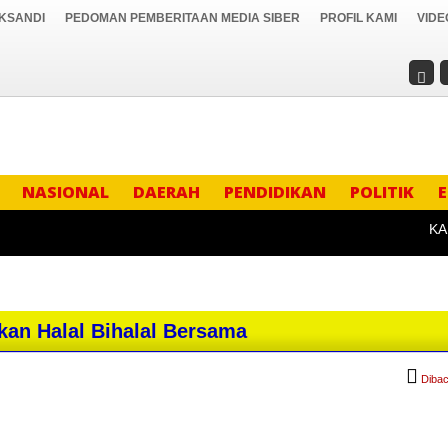
IKSANDI
PEDOMAN PEMBERITAAN MEDIA SIBER
PROFIL KAMI
VIDE
NASIONAL
DAERAH
PENDIDIKAN
POLITIK
KAPOL
kan Halal Bihalal Bersama
Dibac