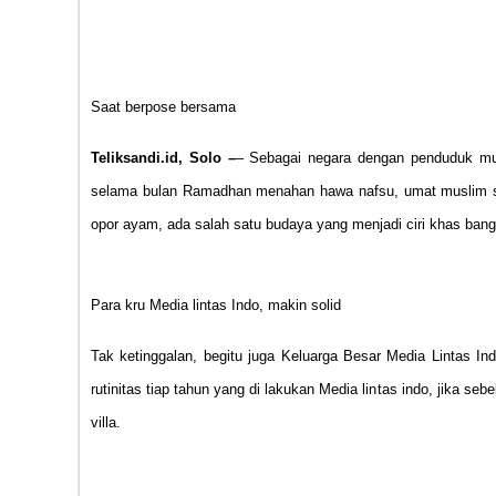
Saat berpose bersama
Teliksandi.id, Solo –
– Sebagai negara dengan penduduk musli
selama bulan Ramadhan menahan hawa nafsu, umat muslim sa
opor ayam, ada salah satu budaya yang menjadi ciri khas bangs
Para kru Media lintas Indo, makin solid
Tak ketinggalan, begitu juga Keluarga Besar Media Lintas Ind
rutinitas tiap tahun yang di lakukan Media lintas indo, jika 
villa.