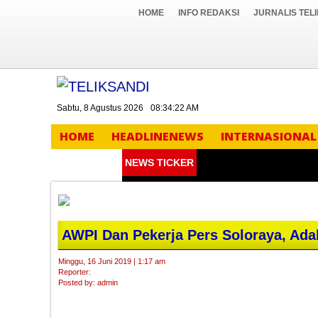
HOME
INFO REDAKSI
JURNALIS TEL
Sabtu, 8 Agustus 2026
08:34:23 AM
HOME
HEADLINENEWS
INTERNASIONAL
NEWS TICKER
AWPI Dan Pekerja Pers Soloraya, Ada
Minggu, 16 Juni 2019 | 1:17 am
Reporter:
Posted by: admin