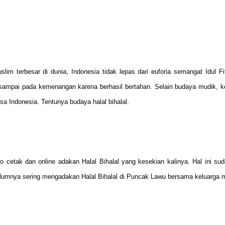
m terbesar di dunia, Indonesia tidak lepas dari euforia semangat Idul Fit
mpai pada kemenangan karena berhasil bertahan. Selain budaya mudik, ke
a Indonesia. Tentunya budaya halal bihalal.
o cetak dan online adakan Halal Bihalal yang kesekian kalinya. Hal ini su
sebelumnya sering mengadakan Halal Bihalal di Puncak Lawu bersama keluarga 