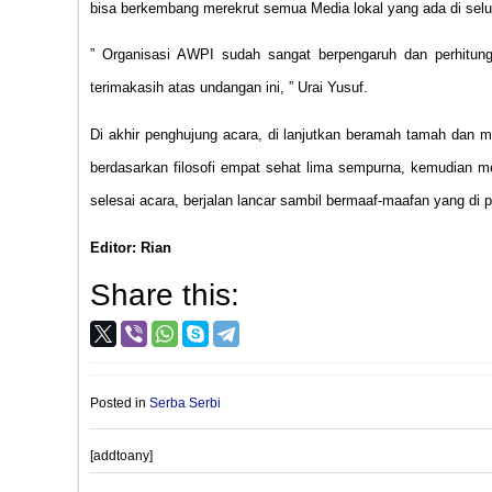
bisa berkembang merekrut semua Media lokal yang ada di selu
” Organisasi AWPI sudah sangat berpengaruh dan perhitung
terimakasih atas undangan ini, ” Urai Yusuf.
Di akhir penghujung acara, di lanjutkan beramah tamah dan m
berdasarkan filosofi empat sehat lima sempurna, kemudian 
selesai acara, berjalan lancar sambil bermaaf-maafan yang di 
Editor: Rian
Share this:
Posted in
Serba Serbi
[addtoany]