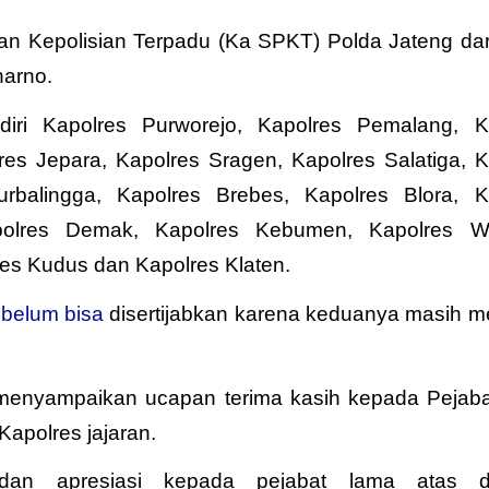
an Kepolisian Terpadu (Ka SPKT) Polda Jateng da
arno.
diri Kapolres Purworejo, Kapolres Pemalang, K
es Jepara, Kapolres Sragen, Kapolres Salatiga, K
urbalingga, Kapolres Brebes, Kapolres Blora, K
olres Demak, Kapolres Kebumen, Kapolres Wo
res Kudus dan Kapolres Klaten.
s
belum bisa
disertijabkan karena keduanya masih me
 menyampaikan ucapan terima kasih kepada Pejaba
apolres jajaran.
dan apresiasi kepada pejabat lama atas de