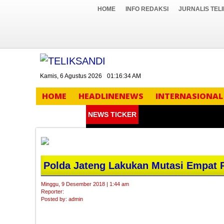
HOME
INFO REDAKSI
JURNALIS TEL
Kamis, 6 Agustus 2026
01:16:35 AM
HOME
HEADLINENEWS
INTERNASIONAL
NEWS TICKER
Polda Jateng Lakukan Mutasi Empat 
Minggu, 9 Desember 2018 | 1:44 am
Reporter:
Posted by: admin