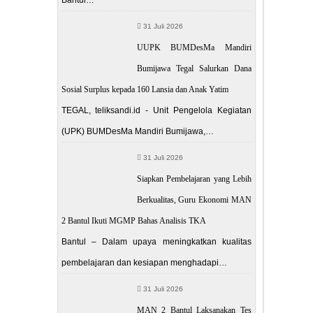
31 Juli 2026
UUPK BUMDesMa Mandiri
Bumijawa Tegal Salurkan Dana
Sosial Surplus kepada 160 Lansia dan Anak Yatim
TEGAL, teliksandi.id - Unit Pengelola Kegiatan
(UPK) BUMDesMa Mandiri Bumijawa,…
31 Juli 2026
Siapkan Pembelajaran yang Lebih
Berkualitas, Guru Ekonomi MAN
2 Bantul Ikuti MGMP Bahas Analisis TKA
Bantul – Dalam upaya meningkatkan kualitas
pembelajaran dan kesiapan menghadapi…
31 Juli 2026
MAN 2 Bantul Laksanakan Tes