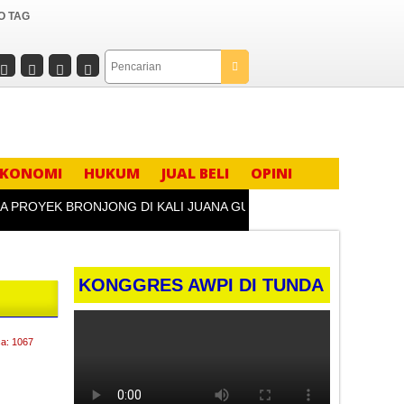
O TAG
EKONOMI
HUKUM
JUAL BELI
OPINI
OYEK BRONJONG DI KALI JUANA GUNUNG SLAMET TEGAL TANPA
KONGGRES AWPI DI TUNDA
a: 1067