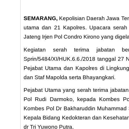
SEMARANG,
Kepolisian Daerah Jawa Ten
utama dan 21 Kapolres. Upacara serah t
Jateng Irjen Pol Condro Kirono yang dige
Kegiatan serah terima jabatan be
Sprin/5484/XI/HUK.6.6./2018 tanggal 27 
Pejabat Utama dan Kapolres di Lingkung
dan Staf Mapolda serta Bhayangkari.
Pejabat Utama yang serah terima jabata
Pol Rudi Darmoko, kepada Kombes Pol 
Kombes Pol Dr Bakharuddin Muhammad S
Kepala Bidang Kedokteran dan Kesehatan 
dr Tri Yuwono Putra.