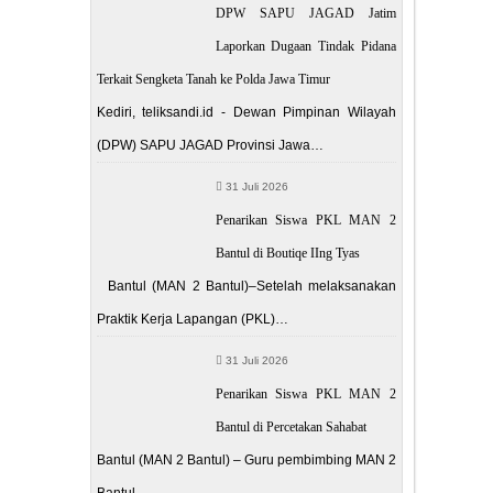
DPW SAPU JAGAD Jatim
Laporkan Dugaan Tindak Pidana
Terkait Sengketa Tanah ke Polda Jawa Timur
Kediri, teliksandi.id - Dewan Pimpinan Wilayah
(DPW) SAPU JAGAD Provinsi Jawa…
31 Juli 2026
Penarikan Siswa PKL MAN 2
Bantul di Boutiqe IIng Tyas
Bantul (MAN 2 Bantul)–Setelah melaksanakan
Praktik Kerja Lapangan (PKL)…
31 Juli 2026
Penarikan Siswa PKL MAN 2
Bantul di Percetakan Sahabat
Bantul (MAN 2 Bantul) – Guru pembimbing MAN 2
Bantul…