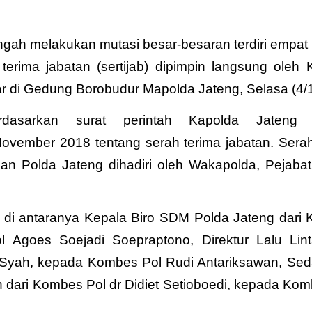
gah melakukan mutasi besar-besaran terdiri empat 
erima jabatan (sertijab) dipimpin langsung oleh 
lar di Gedung Borobudur Mapolda Jateng, Selasa (4/1
rdasarkan surat perintah Kapolda Jateng 
November 2018 tentang serah terima jabatan. Serah
an Polda Jateng dihadiri oleh Wakapolda, Pejaba
n di antaranya Kepala Biro SDM Polda Jateng dari
Agoes Soejadi Soepraptono, Direktur Lalu Lint
yah, kepada Kombes Pol Rudi Antariksawan, Se
dari Kombes Pol dr Didiet Setioboedi, kepada Kom