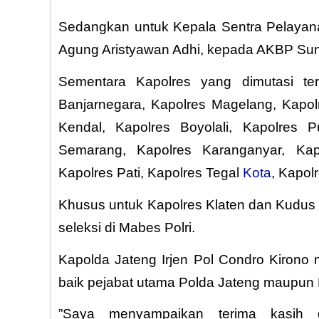
Sedangkan untuk Kepala Sentra Pelayan
Agung Aristyawan Adhi, kepada AKBP Sun
Sementara Kapolres yang dimutasi ter
Banjarnegara, Kapolres Magelang, Kapolr
Kendal, Kapolres Boyolali, Kapolres P
Semarang, Kapolres Karanganyar, Kap
Kapolres Pati, Kapolres Tegal
Kota
, Kapol
Khusus untuk Kapolres Klaten dan Kudu
seleksi di Mabes Polri.
Kapolda Jateng Irjen Pol Condro Kirono
baik pejabat utama Polda Jateng maupun K
”Saya menyampaikan terima kasih 