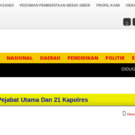
IKSANDI
PEDOMAN PEMBERITAAN MEDIA SIBER
PROFIL KAMI
VIDE
NASIONAL
DAERAH
PENDIDIKAN
POLITIK
DIDUGA PR
Pejabat Utama Dan 21 Kapolres
Dibac