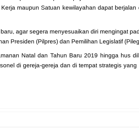
n Kerja maupun Satuan kewilayahan dapat berjalan
baru, agar segera menyesuaikan diri mengingat pa
 Presiden (Pilpres) dan Pemilihan Legislatif (Pileg
amanan Natal dan Tahun Baru 2019 hingga hus di
nel di gereja-gereja dan di tempat strategis yang