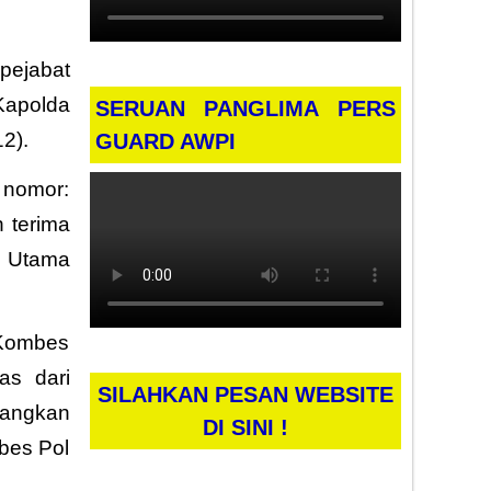
pejabat
Kapolda
SERUAN PANGLIMA PERS
2).
GUARD AWPI
nomor:
 terima
t Utama
 Kombes
as dari
SILAHKAN PESAN WEBSITE
dangkan
DI SINI !
bes Pol