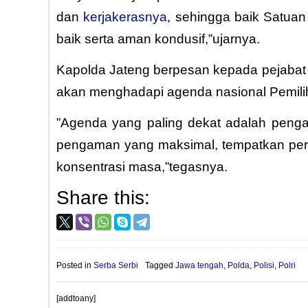
dan
kerjakerasnya
, sehingga baik Satua
baik serta aman kondusif,”ujarnya.
Kapolda Jateng berpesan kepada pejabat 
akan menghadapi agenda nasional Pemilihan
”Agenda yang paling dekat adalah peng
pengaman yang maksimal, tempatkan perso
konsentrasi masa,”tegasnya.
Share this:
Posted in
Serba Serbi
Tagged
Jawa tengah
,
Polda
,
Polisi
,
Polri
[addtoany]